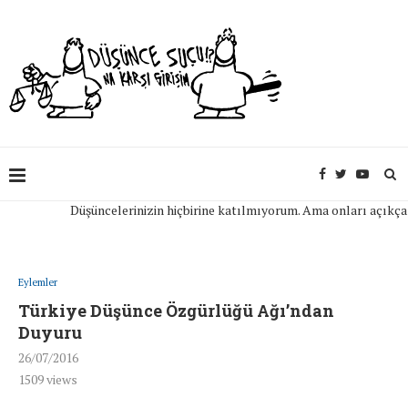
Düşüncelerinizin hiçbirine katılmıyorum. Ama onları açıkça ifad
Eylemler
Türkiye Düşünce Özgürlüğü Ağı’ndan
Duyuru
26/07/2016
1509
views