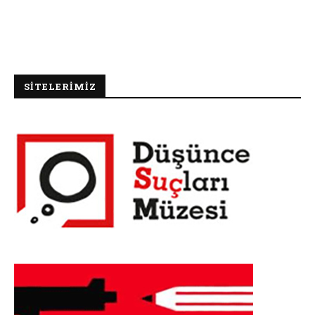
SİTELERİMİZ