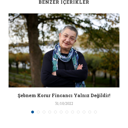
BENZER İÇERIKLER
Şebnem Korur Fincancı Yalnız Değildir!
31/10/2022