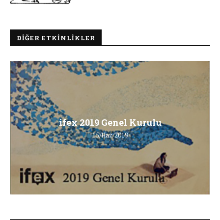
DIĞER ETKINLIKLER
ifex 2019 Genel Kurulu
15/Haz/2019