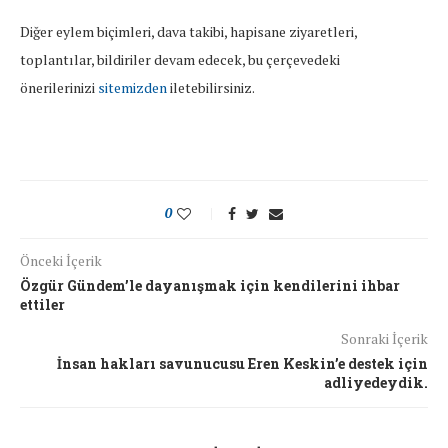
Diğer eylem biçimleri, dava takibi, hapisane ziyaretleri,
toplantılar, bildiriler devam edecek, bu çerçevedeki
önerilerinizi
sitemizden
iletebilirsiniz.
0
Önceki İçerik
Özgür Gündem’le dayanışmak için kendilerini ihbar
ettiler
Sonraki İçerik
İnsan hakları savunucusu Eren Keskin’e destek için
adliyedeydik.