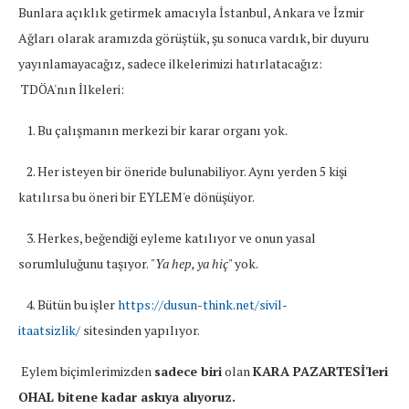
Bunlara açıklık getirmek amacıyla İstanbul, Ankara ve İzmir
Ağları olarak aramızda görüştük, şu sonuca vardık, bir duyuru
yayınlamayacağız, sadece ilkelerimizi hatırlatacağız:
TDÖA'nın İlkeleri:
1. Bu çalışmanın merkezi bir karar organı yok.
2. Her isteyen bir öneride bulunabiliyor. Aynı yerden 5 kişi
katılırsa bu öneri bir EYLEM'e dönüşüyor.
3. Herkes, beğendiği eyleme katılıyor ve onun yasal
sorumluluğunu taşıyor.
"Ya hep, ya hiç
" yok.
4. Bütün bu işler
https://dusun-think.net/sivil-
itaatsizlik/
sitesinden yapılıyor.
Eylem biçimlerimizden
sadece biri
olan
KARA PAZARTESİ'leri
OHAL bitene kadar askıya alıyoruz.