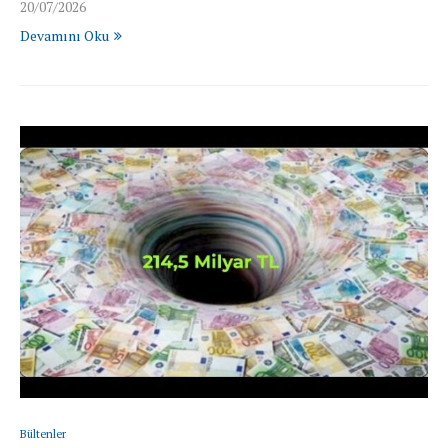
20/07/2026
Devamını Oku
Bültenler