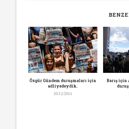
16/Nis/2018
19/Mar/2018
BENZE
ı’ndan İlk
Özgür Gündem duruşmaları için
Barış için
si
adliyedeydik.
duru
20/12/2016