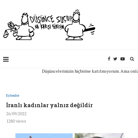
Düşüncelerinizin hiçbirine katılmıyorum. Ama onları açı
Eylemler
İranlı kadınlar yalnız değildir
26/09/2022
1280
views