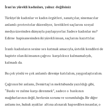
İran’ın yürekli kadınları, yalnız değilsiniz
Türkiye’de kadınlar ve kadın örgütleri , sanatçılar, sinemacılar
anlamlı protestolar düzenliyor, kestikleri saçlarını sosyal
medya üzerinden dünyayla paylaşıyorlar. Sadece kadınlar mı?
Edirne hapisanesinden iki yürekli insan, saçlarını kazıttılar.
İranlı kadınların sesine ses katmak amacıyla, üstelik kendileri de
hapiste olan iki insanın çağrısı karşılıksız kalmamalıydı,
kalmadı da.
Bu çok yönlü ve çok anlamlı direnişe katılalım, yaygınlaştıralım.
Çağrının bir anlamı, Demirtaş’ın mektubunda yazıldığı gibi,
“Baskı ve zulme karşı direnmek”, sadece o baskının
mağdurlarının değil, herkesin sorunu ve sorumluluğu. Bir diğer
anlamı ise, hukuk ayaklar altına alınarak hapsedilen insanlar, o