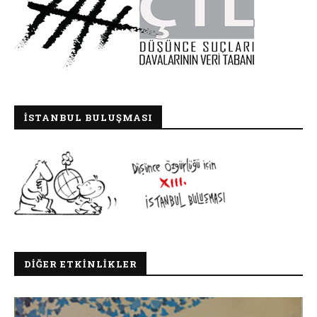
İSTANBUL BULUŞMASI
DIĞER ETKINLIKLER