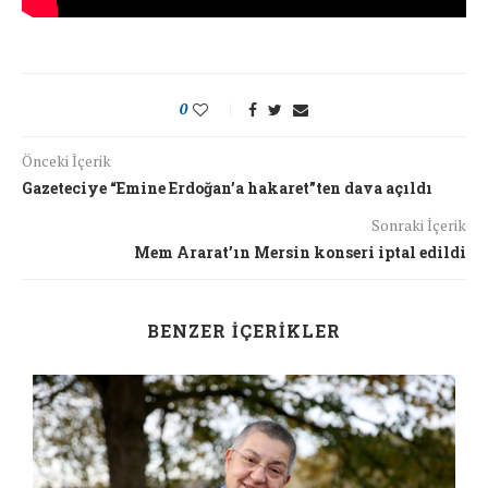
0
Önceki İçerik
Gazeteciye “Emine Erdoğan’a hakaret”ten dava açıldı
Sonraki İçerik
Mem Ararat’ın Mersin konseri iptal edildi
BENZER İÇERIKLER