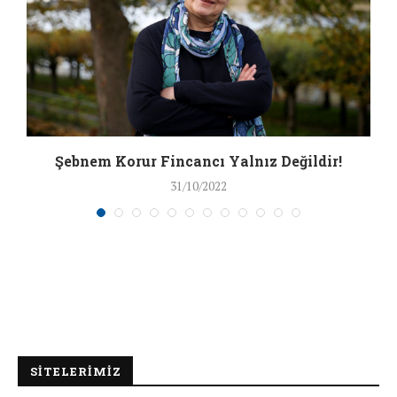
Şebnem Korur Fincancı Yalnız Değildir!
31/10/2022
SİTELERİMİZ