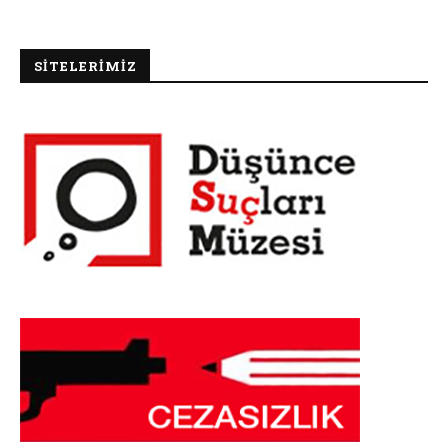
SİTELERİMİZ