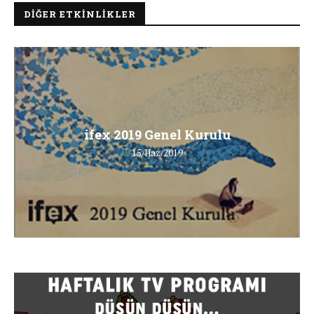
DIĞER ETKINLIKLER
ifex 2019 Genel Kurulu
15/Haz/2019