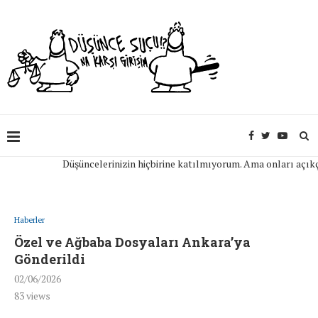
Düşüncelerinizin hiçbirine katılmıyorum. Ama onları açıkça ifa
Haberler
Özel ve Ağbaba Dosyaları Ankara’ya
Gönderildi
02/06/2026
83
views