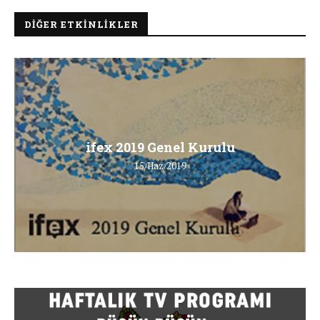
DIĞER ETKINLIKLER
ifex 2019 Genel Kurulu
15/Haz/2019