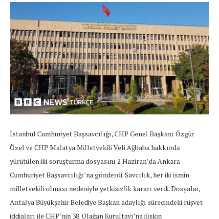
İstanbul Cumhuriyet Başsavcılığı, CHP Genel Başkanı Özgür
Özel ve CHP Malatya Milletvekili Veli Ağbaba hakkında
yürütülen iki soruşturma dosyasını 2 Haziran’da Ankara
Cumhuriyet Başsavcılığı’na gönderdi. Savcılık, her iki ismin
milletvekili olması nedeniyle yetkisizlik kararı verdi. Dosyalar,
Antalya Büyükşehir Belediye Başkan adaylığı sürecindeki rüşvet
iddiaları ile CHP’nin 38. Olağan Kurultayı’na ilişkin