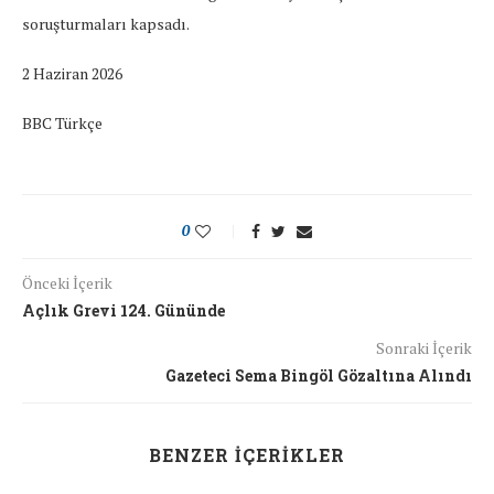
soruşturmaları kapsadı.
2 Haziran 2026
BBC Türkçe
0
Önceki İçerik
Açlık Grevi 124. Gününde
Sonraki İçerik
Gazeteci Sema Bingöl Gözaltına Alındı
BENZER İÇERIKLER