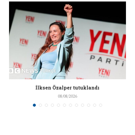
İlksen Özalper tutuklandı
08/08/2026