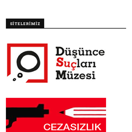
SİTELERİMİZ