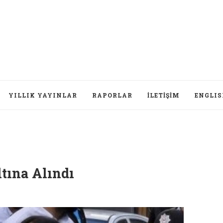
YILLIK YAYINLAR
RAPORLAR
İLETIŞIM
ENGLI
tına Alındı