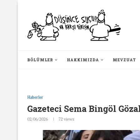
BÖLÜMLER
HAKKIMIZDA
MEVZUAT
Haberler
Gazeteci Sema Bingöl Gözal
02/06/2026
72
views