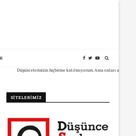
SH
Düşüncelerinizin hiçbirine katılmıyorum. Ama onları açıkça ifade edeb
SİTELERİMİZ