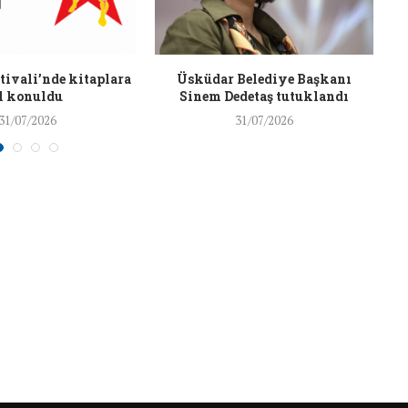
26/Şub/2018
ivali’nde kitaplara
Üsküdar Belediye Başkanı
l konuldu
Sinem Dedetaş tutuklandı
31/07/2026
31/07/2026