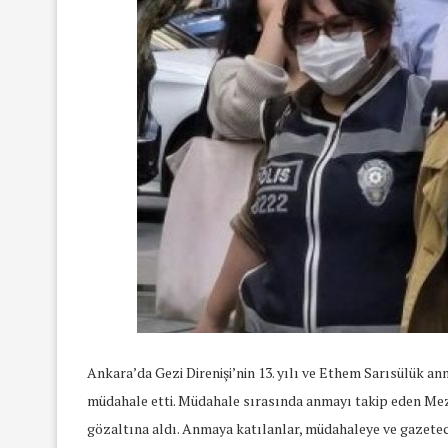
Ankara’da Gezi Direnişi’nin 13. yılı ve Ethem Sarısülük a
müdahale etti. Müdahale sırasında anmayı takip eden Mez
gözaltına aldı. Anmaya katılanlar, müdahaleye ve gazeteci