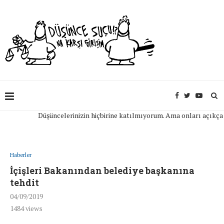
Düşüncelerinizin hiçbirine katılmıyorum. Ama onları açıkça ifade
Haberler
İçişleri Bakanından belediye başkanına
tehdit
04/09/2019
1484
views