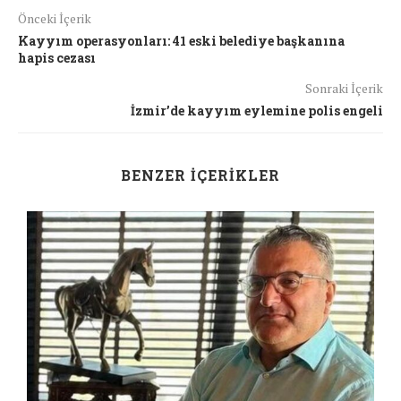
Önceki İçerik
Kayyım operasyonları: 41 eski belediye başkanına
hapis cezası
Sonraki İçerik
İzmir’de kayyım eylemine polis engeli
BENZER İÇERIKLER