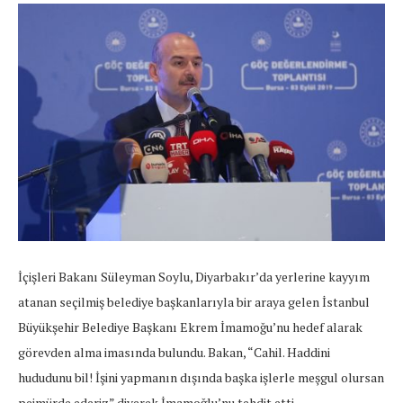
İçişleri Bakanı Süleyman Soylu, Diyarbakır’da yerlerine kayyım
atanan seçilmiş belediye başkanlarıyla bir araya gelen İstanbul
Büyükşehir Belediye Başkanı Ekrem İmamoğu’nu hedef alarak
görevden alma imasında bulundu. Bakan, “Cahil. Haddini
hududunu bil! İşini yapmanın dışında başka işlerle meşgul olursan
pejmürde ederiz” diyerek İmamoğlu’nu tehdit etti.