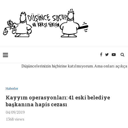
Düşüncelerinizin hiçbirine katılmıyorum. Ama onları açıkça ifade
Haberler
Kayyım operasyonları: 41 eski belediye
başkanına hapis cezası
04/09/2019
1368
views