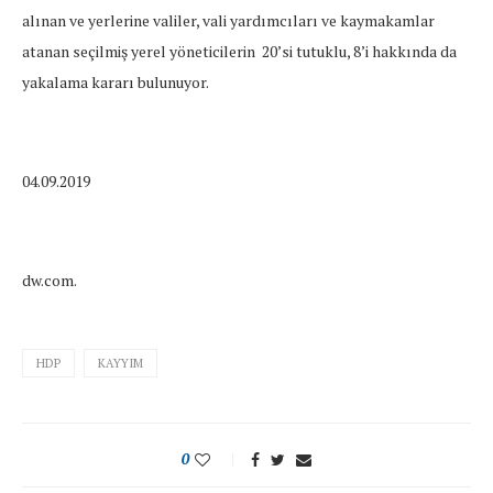
alınan ve yerlerine valiler, vali yardımcıları ve kaymakamlar
atanan seçilmiş yerel yöneticilerin 20’si tutuklu, 8’i hakkında da
yakalama kararı bulunuyor.
04.09.2019
dw.com.
HDP
KAYYIM
0