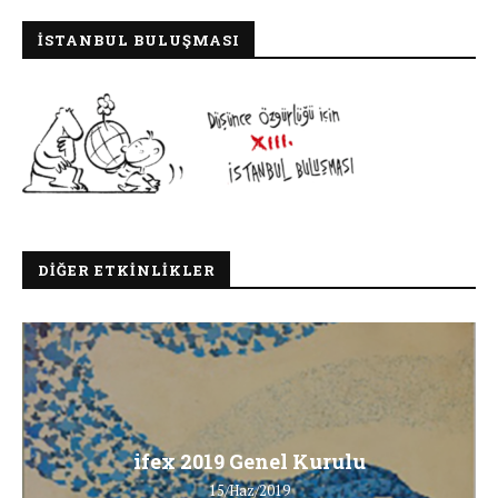
İSTANBUL BULUŞMASI
DIĞER ETKINLIKLER
ifex 2019 Genel Kurulu
15/Haz/2019