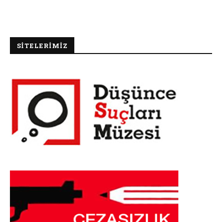
SİTELERİMİZ