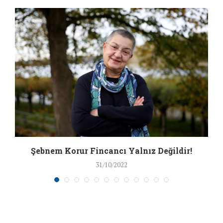
Şebnem Korur Fincancı Yalnız Değildir!
31/10/2022