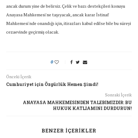
ancak durum yine de belirsiz. Çelik ve bazı destekçileri konuyu
Anayasa Mahkemesi'ne taşıyacak, ancak karar İstinaf
Mahkemesi'nde onandığı için, itirazları kabul edilse bile bu süreyi
cezaevinde geçirmiş olacak.
0
Önceki İçerik
Cumhuriyet için Özgürlük Hemen Şimdi!
Sonraki İçerik
ANAYASA MAHKEMESİNDEN TALEBİMİZDİR: BU
HUKUK KATLİAMINI DURDURUN!
BENZER İÇERIKLER