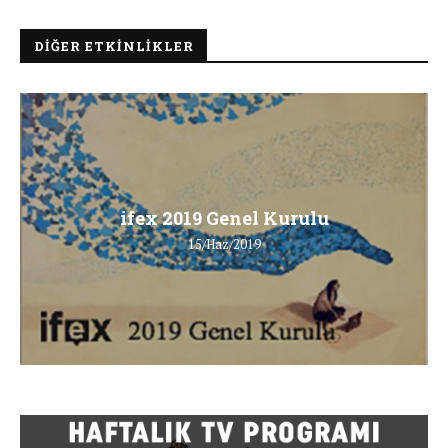
DIĞER ETKINLIKLER
ifex 2019 Genel Kurulu
15/Haz/2019