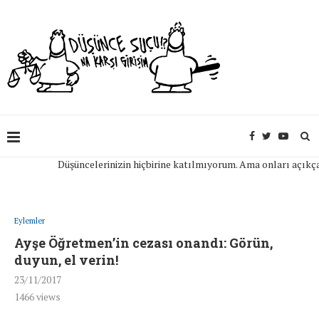
Düşüncelerinizin hiçbirine katılmıyorum. Ama onları açıkça ifad
Eylemler
Ayşe Öğretmen’in cezası onandı: Görün,
duyun, el verin!
23/11/2017
1466
views