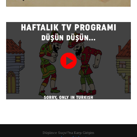
Düşünce Suçu!?na Karşı Girişim