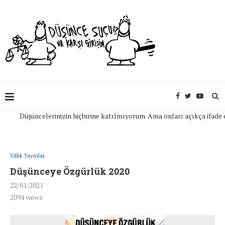
Düşüncelerinizin hiçbirine katılmıyorum. Ama onları açıkça ifade edebil
Yıllık Yayınlar
Düşünceye Özgürlük 2020
22/01/2021
2094
views