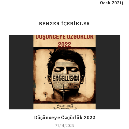
Ocak 2021)
BENZER İÇERIKLER
Düşünceye Özgürlük 2022
21/01/2023