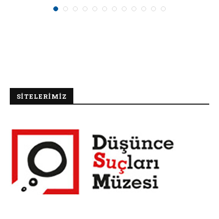
SİTELERİMİZ