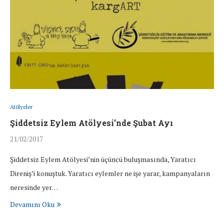
Atölyeler
Şiddetsiz Eylem Atölyesi’nde Şubat Ayı
21/02/2017
Şiddetsiz Eylem Atölyesi’nin üçüncü buluşmasında, Yaratıcı
Direniş’i konuştuk. Yaratıcı eylemler ne işe yarar, kampanyaların
neresinde yer…
Devamını Oku