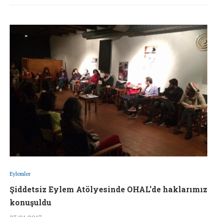
Eylemler
Şiddetsiz Eylem Atölyesinde OHAL’de haklarımız
konuşuldu