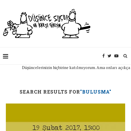
Düşüncelerinizin hiçbirine katılmıyorum. Ama onları açıkça ifade ed
SEARCH RESULTS FOR
"BULUSMA"