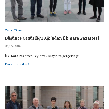
Zaman Tüneli
Düşünce Özgürlüğü Ağı’ndan İlk Kara Pazartesi
03/05/2016
İlk "Kara Pazartesi" eylemi 2 Mayıs'ta gerçekleşti.
Devamını Oku