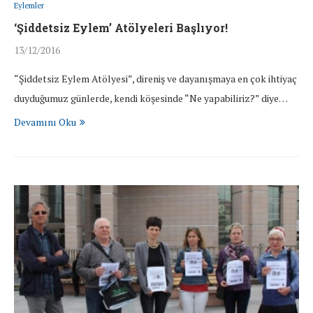
Eylemler
‘Şiddetsiz Eylem’ Atölyeleri Başlıyor!
13/12/2016
“Şiddetsiz Eylem Atölyesi”, direniş ve dayanışmaya en çok ihtiyaç
duyduğumuz günlerde, kendi köşesinde “Ne yapabiliriz?” diye…
Devamını Oku