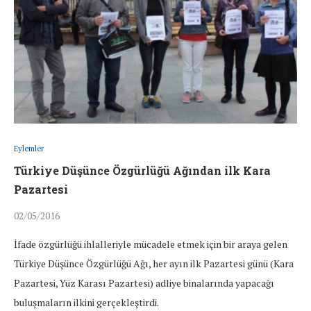
Eylemler
Türkiye Düşünce Özgürlüğü Ağından ilk Kara
Pazartesi
02/05/2016
İfade özgürlüğü ihlalleriyle mücadele etmek için bir araya gelen
Türkiye Düşünce Özgürlüğü Ağı, her ayın ilk Pazartesi günü (Kara
Pazartesi, Yüz Karası Pazartesi) adliye binalarında yapacağı
buluşmaların ilkini gerçekleştirdi.