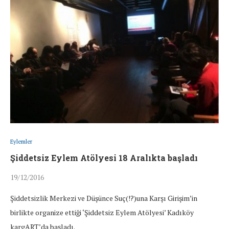
Eylemler
Şiddetsiz Eylem Atölyesi 18 Aralıkta başladı
19/12/2016
Şiddetsizlik Merkezi ve Düşünce Suç(!?)una Karşı Girişim’in
birlikte organize ettiği ‘Şiddetsiz Eylem Atölyesi’ Kadıköy
kargART’da başladı.