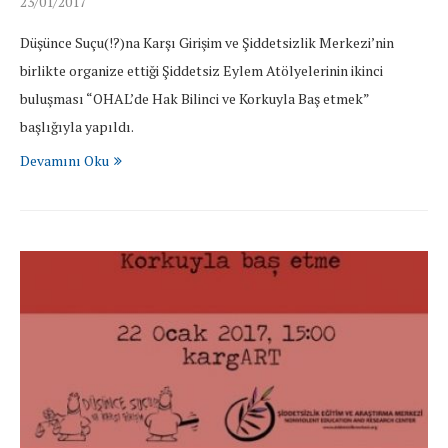
23/01/2017
Düşünce Suçu(!?)na Karşı Girişim ve Şiddetsizlik Merkezi’nin
birlikte organize ettiği Şiddetsiz Eylem Atölyelerinin ikinci
buluşması “OHAL’de Hak Bilinci ve Korkuyla Baş etmek”
başlığıyla yapıldı.
Devamını Oku