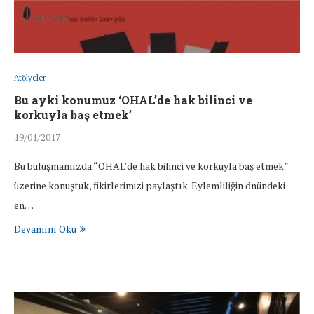
Atölyeler
Bu ayki konumuz ‘OHAL’de hak bilinci ve
korkuyla baş etmek’
19/01/2017
Bu buluşmamızda “OHAL’de hak bilinci ve korkuyla baş etmek”
üzerine konuştuk, fikirlerimizi paylaştık. Eylemliliğin önündeki
en…
Devamını Oku