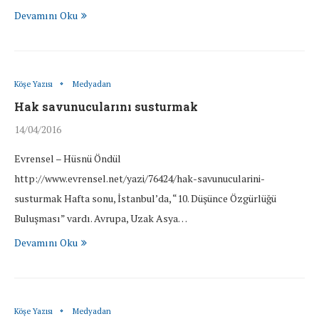
Devamını Oku
Köşe Yazısı
Medyadan
Hak savunucularını susturmak
14/04/2016
Evrensel – Hüsnü Öndül
http://www.evrensel.net/yazi/76424/hak-savunucularini-
susturmak Hafta sonu, İstanbul’da, “10. Düşünce Özgürlüğü
Buluşması” vardı. Avrupa, Uzak Asya…
Devamını Oku
Köşe Yazısı
Medyadan