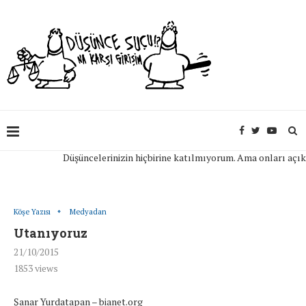
Düşüncelerinizin hiçbirine katılmıyorum. Ama onları açıkça i
Köşe Yazısı
Medyadan
Utanıyoruz
21/10/2015
1853
views
Şanar Yurdatapan – bianet.org