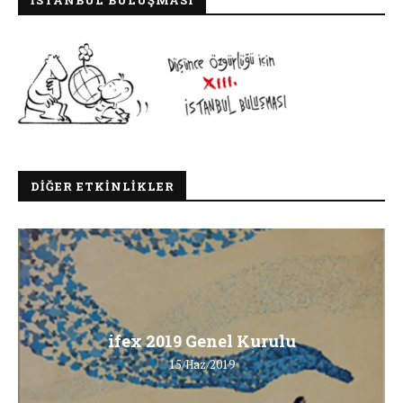
İSTANBUL BULUŞMASI
DIĞER ETKINLIKLER
ifex 2019 Genel Kurulu
15/Haz/2019