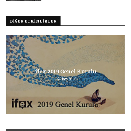
DIĞER ETKINLIKLER
ifex 2019 Genel Kurulu
15/Haz/2019