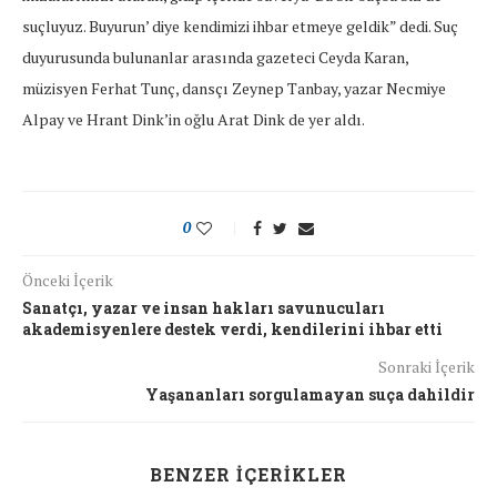
suçluyuz. Buyurun’ diye kendimizi ihbar etmeye geldik” dedi. Suç
duyurusunda bulunanlar arasında gazeteci Ceyda Karan,
müzisyen Ferhat Tunç, dansçı Zeynep Tanbay, yazar Necmiye
Alpay ve Hrant Dink’in oğlu Arat Dink de yer aldı.
0
Önceki İçerik
Sanatçı, yazar ve insan hakları savunucuları
akademisyenlere destek verdi, kendilerini ihbar etti
Sonraki İçerik
Yaşananları sorgulamayan suça dahildir
BENZER İÇERIKLER