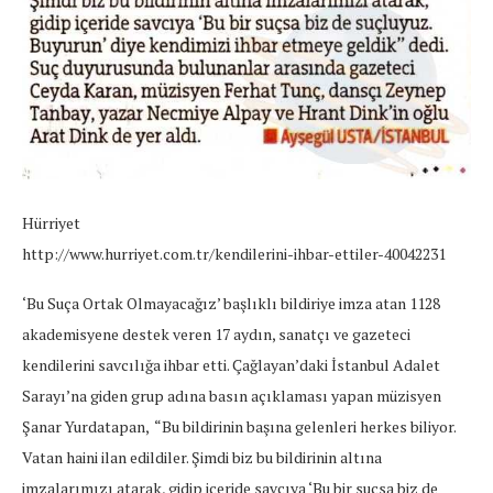
Hürriyet
http://www.hurriyet.com.tr/kendilerini-ihbar-ettiler-40042231
‘Bu Suça Ortak Olmayacağız’ başlıklı bildiriye imza atan 1128
akademisyene destek veren 17 aydın, sanatçı ve gazeteci
kendilerini savcılığa ihbar etti. Çağlayan’daki İstanbul Adalet
Sarayı’na giden grup adına basın açıklaması yapan müzisyen
Şanar Yurdatapan, “Bu bildirinin başına gelenleri herkes biliyor.
Vatan haini ilan edildiler. Şimdi biz bu bildirinin altına
imzalarımızı atarak, gidip içeride savcıya ‘Bu bir suçsa biz de