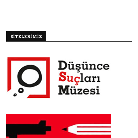
SİTELERİMİZ