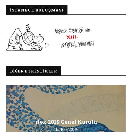
İSTANBUL BULUŞMASI
DIĞER ETKINLIKLER
ifex 2019 Genel Kurulu
15/Haz/2019