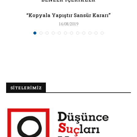
“Kopyala Yapıştır Sansür Kararı”
16/08/2019
SİTELERİMİZ