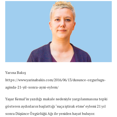
Yarına Bakış
https://www.yarinabakis.com/2016/06/13/dusunce-ozgurlugu-
aginda-21-yil-sonra-ayni-eylem/
Yaşar Kemal’in yazdığı makale nedeniyle yargılanmasına tepki
gösteren aydınların başlattığı ‘suça iştirak etme’ eylemi 21 yıl
sonra Düşünce Özgürlüğü Ağı ile yeniden hayat buluyor.