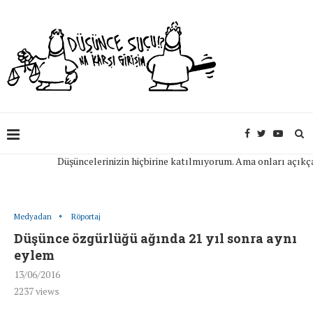
Düşüncelerinizin hiçbirine katılmıyorum. Ama onları açıkça ifa
Medyadan
Röportaj
Düşünce özgürlüğü ağında 21 yıl sonra aynı
eylem
13/06/2016
2237
views