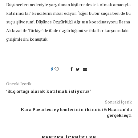
Düşünceleri nedeniyle yargılanan kişilere destek olmak amacıyla
katılımcılar’ kendilerini ihbar ediyor: ‘Eğer bu bir suçsa ben de bu
suçu işliyorum’. Düşünce Özgürlüğü Ağı’nın koordinasyonu Berna
Akkızal ile Türkiye’de ifade özgürlüğünü ve ihlaller karşısındaki
girişimlerini konuştuk.
0
Önceki İçerik
‘Suç ortağı olarak katılmak istiyoruz’
Sonraki İçerik
Kara Pazartesi eylemlerinin ikincisi 6 Haziran’da
gerçekleşti
BENZER İÇERIKLER