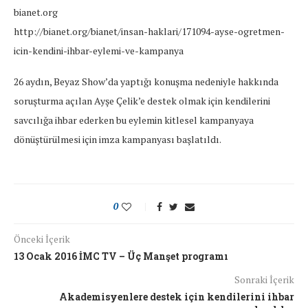
bianet.org
http://bianet.org/bianet/insan-haklari/171094-ayse-ogretmen-
icin-kendini-ihbar-eylemi-ve-kampanya
26 aydın, Beyaz Show’da yaptığı konuşma nedeniyle hakkında
soruşturma açılan Ayşe Çelik’e destek olmak için kendilerini
savcılığa ihbar ederken bu eylemin kitlesel kampanyaya
dönüştürülmesi için imza kampanyası başlatıldı.
0
Önceki İçerik
13 Ocak 2016 İMC TV – Üç Manşet programı
Sonraki İçerik
Akademisyenlere destek için kendilerini ihbar