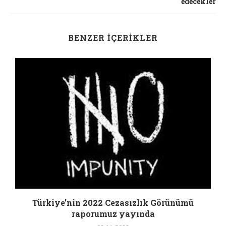
edecekler
BENZER İÇERIKLER
Türkiye’nin 2022 Cezasızlık Görünümü
raporumuz yayında