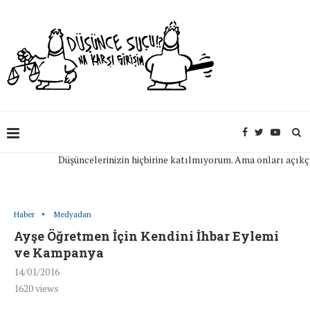
Düşüncelerinizin hiçbirine katılmıyorum. Ama onları açıkça if
Haber
Medyadan
Ayşe Öğretmen İçin Kendini İhbar Eylemi
ve Kampanya
14/01/2016
1620
views