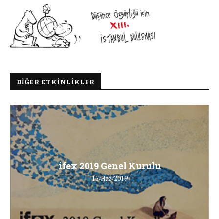
DIĞER ETKINLIKLER
ifex 2019 Genel Kurulu
15/Haz/2019