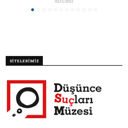
02/11/2022
SİTELERİMİZ