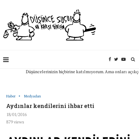
Düşüncelerinizin hiçbirine katılmıyorum. Ama onları açıkça ifa
Haber
Medyadan
Aydınlar kendilerini ihbar etti
18/01/2016
879
views