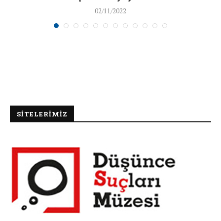
02/11/2022
SİTELERİMİZ