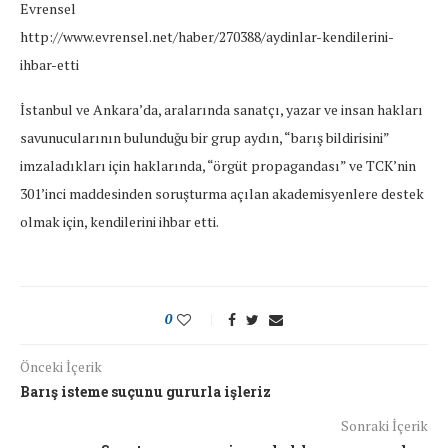
Evrensel
http://www.evrensel.net/haber/270388/aydinlar-kendilerini-
ihbar-etti
İstanbul ve Ankara’da, aralarında sanatçı, yazar ve insan hakları
savunucularının bulunduğu bir grup aydın, “barış bildirisini”
imzaladıkları için haklarında, “örgüt propagandası” ve TCK’nin
301’inci maddesinden soruşturma açılan akademisyenlere destek
olmak için, kendilerini ihbar etti.
0
Önceki İçerik
Barış isteme suçunu gururla işleriz
Sonraki İçerik