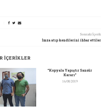
Sonraki İçerik
İmza atıp kendilerini ihbar ettiler
R İÇERIKLER
“Kopyala Yapıştır Sansür
A
Kararı”
16/08/2019