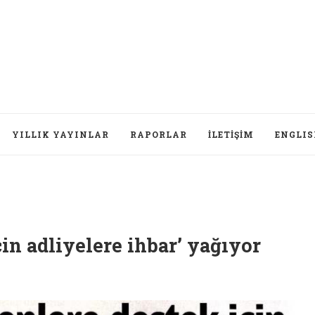
YILLIK YAYINLAR
RAPORLAR
İLETIŞIM
ENGLI
Düş
n adliyelere ihbar’ yağıyor