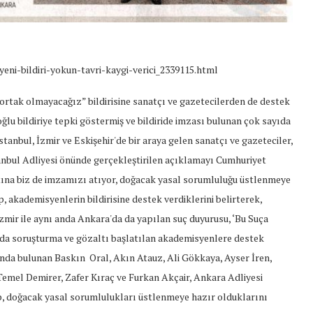
26/Şub/2018
i-bildiri-yokun-tavri-kaygi-verici_2339115.html
ortak olmayacağız” bildirisine sanatçı ve gazetecilerden de destek
 bildiriye tepki göstermiş ve bildiride imzası bulunan çok sayıda
anbul, İzmir ve Eskişehir'de bir araya gelen sanatçı ve gazeteciler,
stanbul Adliyesi önünde gerçekleştirilen açıklamayı Cumhuriyet
ltına biz de imzamızı atıyor, doğacak yasal sorumluluğu üstlenmeye
p, akademisyenlerin bildirisine destek verdiklerini belirterek,
zmir ile aynı anda Ankara'da da yapılan suç duyurusu, ‘Bu Suça
ında soruşturma ve gözaltı başlatılan akademisyenlere destek
unda bulunan Baskın Oral, Akın Atauz, Ali Gökkaya, Ayser İren,
emel Demirer, Zafer Kıraç ve Furkan Akçair, Ankara Adliyesi
p, doğacak yasal sorumlulukları üstlenmeye hazır olduklarını