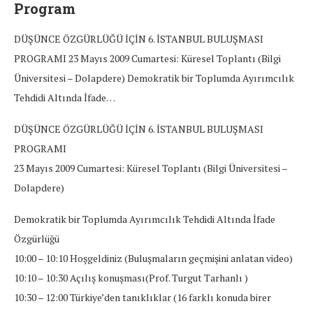
Program
DÜŞÜNCE ÖZGÜRLÜĞÜ İÇİN 6. İSTANBUL BULUŞMASI
PROGRAMI 23 Mayıs 2009 Cumartesi: Küresel Toplantı (Bilgi
Üniversitesi – Dolapdere) Demokratik bir Toplumda Ayırımcılık
Tehdidi Altında İfade…
DÜŞÜNCE ÖZGÜRLÜĞÜ İÇİN 6. İSTANBUL BULUŞMASI
PROGRAMI
23 Mayıs 2009 Cumartesi: Küresel Toplantı (Bilgi Üniversitesi –
Dolapdere)
Demokratik bir Toplumda Ayırımcılık Tehdidi Altında İfade
Özgürlüğü
10:00 – 10:10 Hoşgeldiniz (Buluşmaların geçmişini anlatan video)
10:10 – 10:30 Açılış konuşması(Prof. Turgut Tarhanlı )
10:30 – 12:00 Türkiye’den tanıklıklar (16 farklı konuda birer