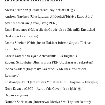
Alexis Krikorian (Uluslararası Yayıncılar Birliği)
Andrew Gardner (Uluslararası Af Örgütü Türkiye Raportörü)
Azar Mahloujian (Yazar, İsveç PEN )
Emin Huseynov (Habercilerin Özgürlük ve Güvenliği Enstitüsü
Başkanı – Azerbaycan)
Emma Sinclair-Webb (İnsan Hakları İzleme Örgütü Türkiye
Raportörü)
Entela Safeti Kasi (Şair, Arnavutluk PEN Başkanı)
Eugene Schoulgin (Uluslararası PEN Uluslararası Sekreteri)
Ioana Avadani (Bağımsız Gazetecilik Merkezi Yöneticisi –
Romanya)
Kostiantyn Kvurt (Internews Yönetim Kurulu Başkanı – Ukrayna)
Nora Kovacs (OSCE – Avrupa’da Güvenlik ve İşbirliği
Organizasyonu)
Nouneh Sarkissian (Internews, Medya Sivil Toplum Desteği