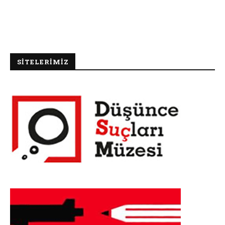
SİTELERİMİZ