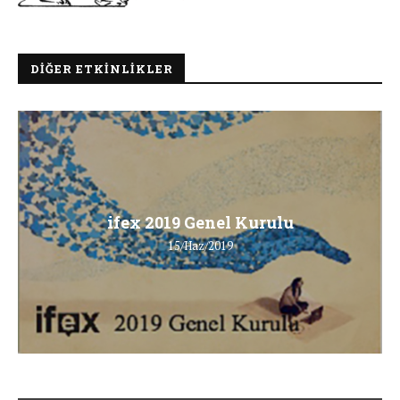
DIĞER ETKINLIKLER
ifex 2019 Genel Kurulu
15/Haz/2019