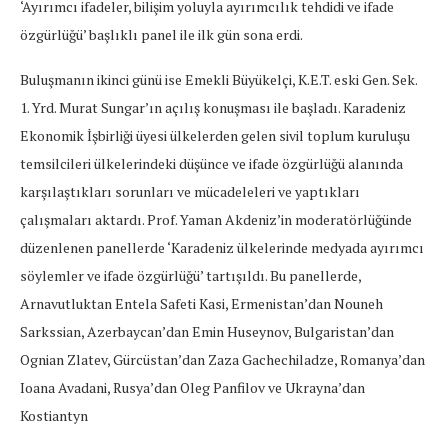
‘Ayırımcı ifadeler, bilişim yoluyla ayırımcılık tehdidi ve ifade
özgürlüğü’ başlıklı panel ile ilk gün sona erdi.
Buluşmanın ikinci günü ise Emekli Büyükelçi, K.E.T. eski Gen. Sek.
1. Yrd. Murat Sungar’ın açılış konuşması ile başladı. Karadeniz
Ekonomik İşbirliği üyesi ülkelerden gelen sivil toplum kuruluşu
temsilcileri ülkelerindeki düşünce ve ifade özgürlüğü alanında
karşılaştıkları sorunları ve mücadeleleri ve yaptıkları
çalışmaları aktardı. Prof. Yaman Akdeniz’in moderatörlüğünde
düzenlenen panellerde ‘Karadeniz ülkelerinde medyada ayırımcı
söylemler ve ifade özgürlüğü’ tartışıldı. Bu panellerde,
Arnavutluktan Entela Safeti Kasi, Ermenistan’dan Nouneh
Sarkssian, Azerbaycan’dan Emin Huseynov, Bulgaristan’dan
Ognian Zlatev, Gürcüstan’dan Zaza Gachechiladze, Romanya’dan
Ioana Avadani, Rusya’dan Oleg Panfilov ve Ukrayna’dan
Kostiantyn