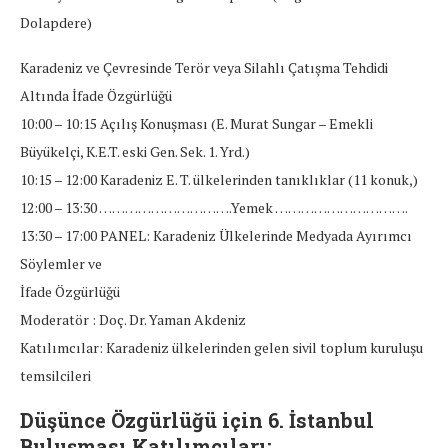
Dolapdere)
Karadeniz ve Çevresinde Terör veya Silahlı Çatışma Tehdidi
Altında İfade Özgürlüğü
10:00 – 10:15 Açılış Konuşması (E. Murat Sungar – Emekli
Büyükelçi, K.E.T. eski Gen. Sek. 1. Yrd.)
10:15 – 12:00 Karadeniz E. T. ülkelerinden tanıklıklar (11 konuk,)
12:00 – 13:30 ………………………….Yemek ………………………….
13:30 – 17:00 PANEL: Karadeniz Ülkelerinde Medyada Ayırımcı
Söylemler ve
İfade Özgürlüğü
Moderatör : Doç. Dr. Yaman Akdeniz
Katılımcılar: Karadeniz ülkelerinden gelen sivil toplum kuruluşu
temsilcileri
Düşünce Özgürlüğü için 6. İstanbul
Buluşması Katılımcıları: