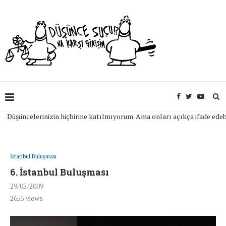
celerinizin hiçbirine katılmıyorum. Ama onları açıkça ifade edebilmeniz
İstanbul Buluşması
6. İstanbul Buluşması
29/05/2009
2655
views