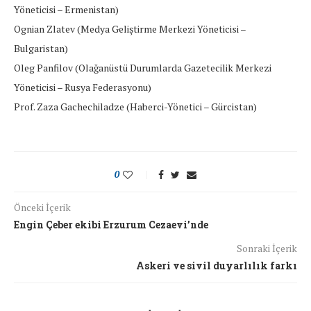
Yöneticisi – Ermenistan)
Ognian Zlatev (Medya Geliştirme Merkezi Yöneticisi –
Bulgaristan)
Oleg Panfilov (Olağanüstü Durumlarda Gazetecilik Merkezi
Yöneticisi – Rusya Federasyonu)
Prof. Zaza Gachechiladze (Haberci-Yönetici – Gürcistan)
0
Önceki İçerik
Engin Çeber ekibi Erzurum Cezaevi’nde
Sonraki İçerik
Askeri ve sivil duyarlılık farkı