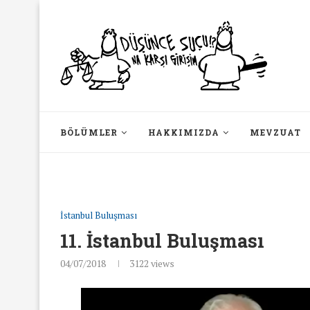
BÖLÜMLER
HAKKIMIZDA
MEVZUAT
İstanbul Buluşması
11. İstanbul Buluşması
04/07/2018
3122
views