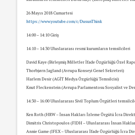
26 Mayıs 2018 Cumartesi
https://www.youtube.com/c/DusunThink
14:00 – 14:10 Giriş
14:10 – 14:30 Uluslararası resmi kurumların temsilcileri
David Kaye (Birleşmiş Milletler İfade Özgürlüğü Özel Rap
Thorbjørn Jagland (Avrupa Konseyi Genel Sekreteri)
Harlem Desir (AGİT Medya Özgürlüğü Temsilcisi)
Knut Fleckenstein (Avrupa Parlamentosu Sosyalist ve D
14:30 – 16:00 Uluslararası Sivil Toplum Örgütleri temsilcil
Ken Roth (HRW – İnsan Hakları İzleme Örgütü İcra Direk
Dimitris Christopoulos (FIDH – Uluslararası İnsan Hakla
Annie Game (IFEX – Uluslararası İfade Özgürlüğü İcra Dir