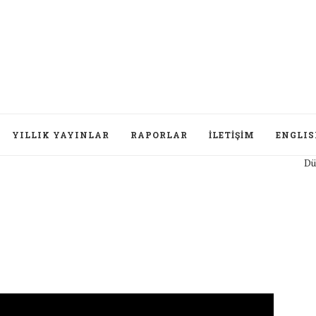
YILLIK YAYINLAR
RAPORLAR
İLETIŞIM
ENGLI
Düşüncelerini