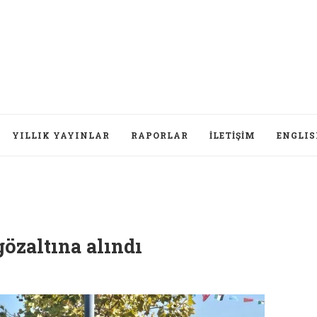
YILLIK YAYINLAR
RAPORLAR
İLETIŞIM
ENGLI
gözaltına alındı