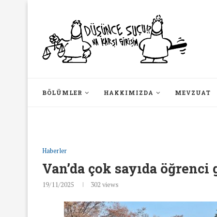
BÖLÜMLER
HAKKIMIZDA
MEVZUAT
Haberler
Van’da çok sayıda öğrenci 
19/11/2025
302
views