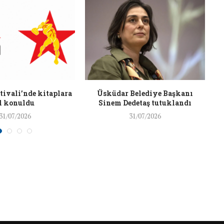
J
26/Şub/2018
ivali’nde kitaplara
Üsküdar Belediye Başkanı
l konuldu
Sinem Dedetaş tutuklandı
31/07/2026
31/07/2026