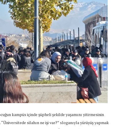
ocuğun kampüs içinde şüpheli şekilde yaşamını yitirmesinin
 “Üniversitede silahın ne işi var?” sloganıyla yürüyüş yapmak