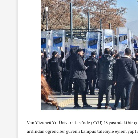
Van Yüzüncü Yıl Üniversitesi’nde (YYÜ) 15 yaşındaki bir ç
ardından öğrenciler güvenli kampüs talebiyle eylem yaptı.