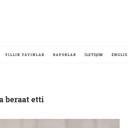
YILLIK YAYINLAR
RAPORLAR
İLETIŞIM
ENGLI
D
 beraat etti