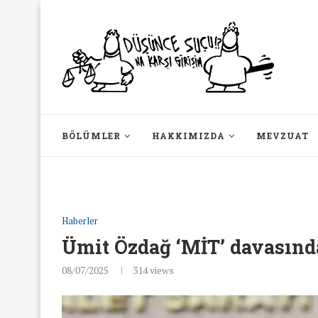
BÖLÜMLER
HAKKIMIZDA
MEVZUAT
Haberler
Ümit Özdağ ‘MİT’ davasında
08/07/2025
314
views