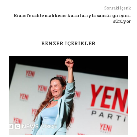
Sonraki İçerik
Bianet’e sahte mahkeme kararlarıyla sansür girişimi
sürüyor
BENZER İÇERIKLER