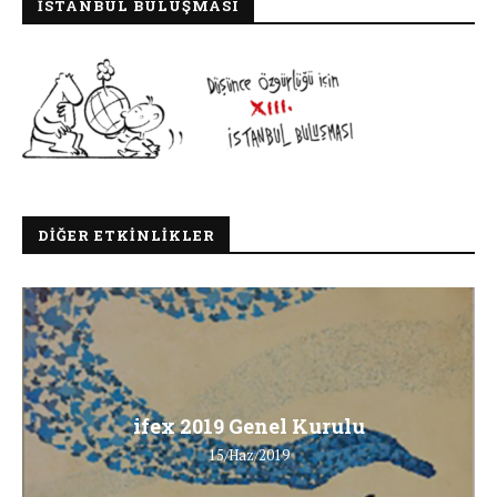
İSTANBUL BULUŞMASI
DIĞER ETKINLIKLER
ifex 2019 Genel Kurulu
15/Haz/2019