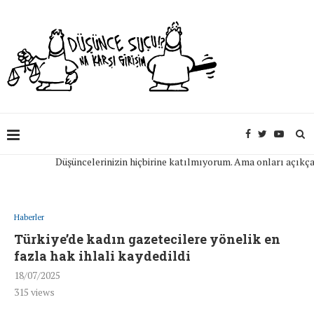
Düşüncelerinizin hiçbirine katılmıyorum. Ama onları açıkça ifad
Haberler
Türkiye’de kadın gazetecilere yönelik en
fazla hak ihlali kaydedildi
18/07/2025
315
views