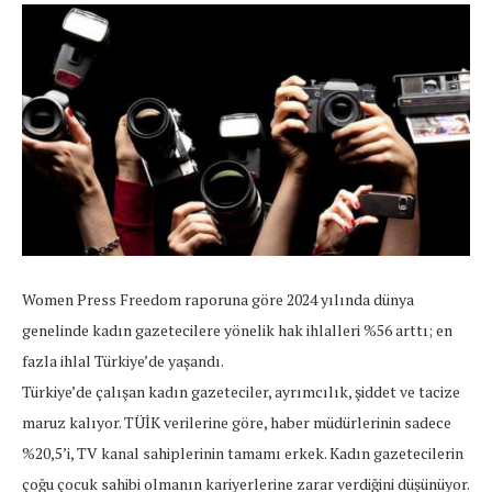
Women Press Freedom raporuna göre 2024 yılında dünya
genelinde kadın gazetecilere yönelik hak ihlalleri %56 arttı; en
fazla ihlal Türkiye’de yaşandı.
Türkiye’de çalışan kadın gazeteciler, ayrımcılık, şiddet ve tacize
maruz kalıyor. TÜİK verilerine göre, haber müdürlerinin sadece
%20,5’i, TV kanal sahiplerinin tamamı erkek. Kadın gazetecilerin
çoğu çocuk sahibi olmanın kariyerlerine zarar verdiğini düşünüyor.