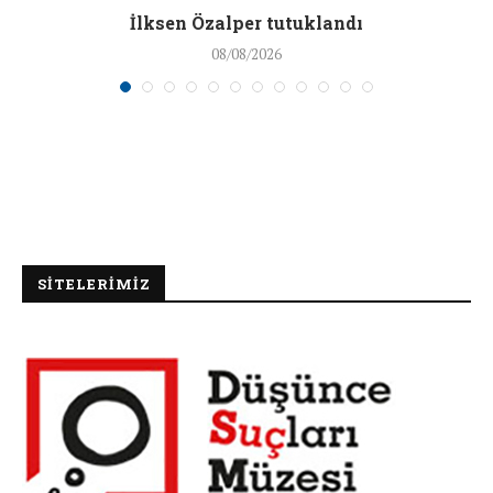
İlksen Özalper tutuklandı
08/08/2026
SİTELERİMİZ