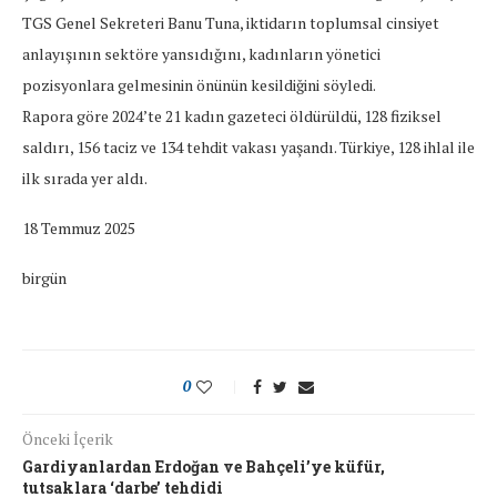
TGS Genel Sekreteri Banu Tuna, iktidarın toplumsal cinsiyet
anlayışının sektöre yansıdığını, kadınların yönetici
pozisyonlara gelmesinin önünün kesildiğini söyledi.
Rapora göre 2024’te 21 kadın gazeteci öldürüldü, 128 fiziksel
saldırı, 156 taciz ve 134 tehdit vakası yaşandı. Türkiye, 128 ihlal ile
ilk sırada yer aldı.
18 Temmuz 2025
birgün
0
Önceki İçerik
Gardiyanlardan Erdoğan ve Bahçeli’ye küfür,
tutsaklara ‘darbe’ tehdidi