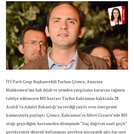
İYİ Parti Grup Başkanvekili Turhan Çömez, Anayasa
Mahkemesi’nin hak ihlali ve yeniden yargılama kararına rağmen
tahliye edilmeyen MS hastası Tayfun Kahraman hakkında 28
Aralık’ta Adalet Bakanlığı’na verdiği yazılı soru önergesini
kamuoyuyla paylaştı. Çömez, Kahraman’ın Silivri Cezaevi’nde MS
atağı geçirdiğini, hastaneden dönüşünde “ilaç dağıtım saati geçti”
gerekçesiyle düzenli kullanması gereken nöropatik ağrı ilacının