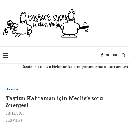
Düşüncelerinizin hiçbirine katılmıyorum. Ama onları açıkça ifade 
Haberler
Tayfun Kahraman için Meclis’e soru
önergesi
28/12/2025
238
views