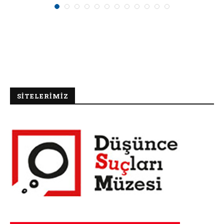
SİTELERİMİZ