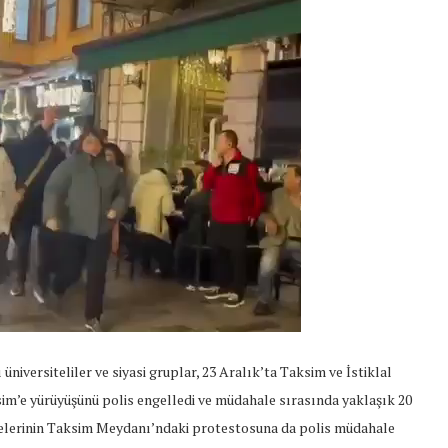
üniversiteliler ve siyasi gruplar, 23 Aralık’ta Taksim ve İstiklal
sim’e yürüyüşünü polis engelledi ve müdahale sırasında yaklaşık 20
 üyelerinin Taksim Meydanı’ndaki protestosuna da polis müdahale