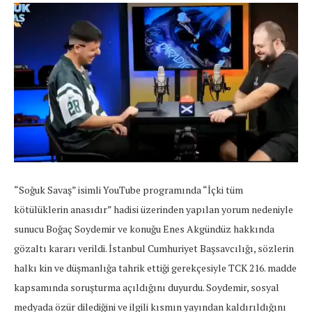
“Soğuk Savaş” isimli YouTube programında “İçki tüm
kötülüklerin anasıdır” hadisi üzerinden yapılan yorum nedeniyle
sunucu Boğaç Soydemir ve konuğu Enes Akgündüz hakkında
gözaltı kararı verildi. İstanbul Cumhuriyet Başsavcılığı, sözlerin
halkı kin ve düşmanlığa tahrik ettiği gerekçesiyle TCK 216. madde
kapsamında soruşturma açıldığını duyurdu. Soydemir, sosyal
medyada özür dilediğini ve ilgili kısmın yayından kaldırıldığını