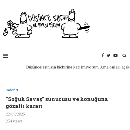
Düşüncelerinizin hiçbirine katılmıyorum. Ama onları açıkça ifa
Haberler
“Soğuk Savaş” sunucusu ve konuğuna
gözaltı kararı
22/09/2025
234
views