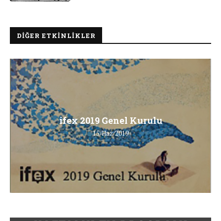
DIĞER ETKINLIKLER
ifex 2019 Genel Kurulu
15/Haz/2019