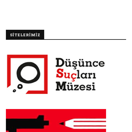
SİTELERİMİZ