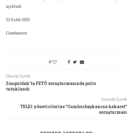
açıkladı.
22 Eylül 2025
Cumhuriyet
0
Önceki İçerik
Zonguldak’ta FETÖ soruşturmasında polis
tutuklandı
Sonraki İçerik
TELE1 yöneticilerine “Cumhurbaşkanına hakaret”
soruşturması