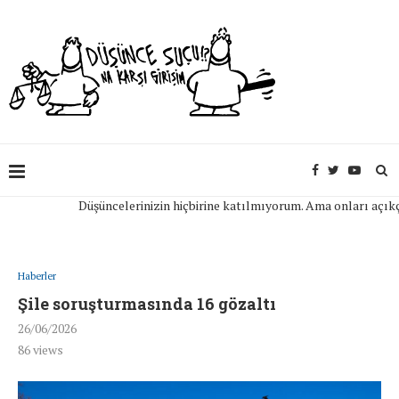
Düşüncelerinizin hiçbirine katılmıyorum. Ama onları açıkça ifa
Haberler
Şile soruşturmasında 16 gözaltı
26/06/2026
86
views