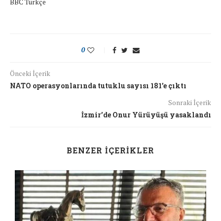
BBC Türkçe
0
Önceki İçerik
NATO operasyonlarında tutuklu sayısı 181’e çıktı
Sonraki İçerik
İzmir’de Onur Yürüyüşü yasaklandı
BENZER İÇERIKLER