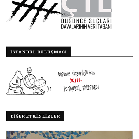
İSTANBUL BULUŞMASI
DIĞER ETKINLIKLER