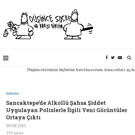
Düşüncelerinizin hiçbirine katılmıyorum. Ama onları açıkça if
Haberler
Sancaktepe’de Alkollü Şahsa Şiddet
Uygulayan Polislerle İlgili Yeni Görüntüler
Ortaya Çıktı
09/08/2025
379
views