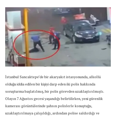
İstanbul Sancaktepe’de bir akaryakıt istasyonunda, alkollü
olduğu iddia edilen bir kişiyi darp eden iki polis hakkında
soruşturma başlatılmış, bir polis görevden uzaklaştırılmıştı.
Olayın 7 Ağustos gecesi yaşandığı belirtilirken, yeni güvenlik
kamerası görüntülerinde şahsın polislerle konuştuğu,
uzaklaştırılmaya çalışıldığı, ardından polise saldırdığı ve