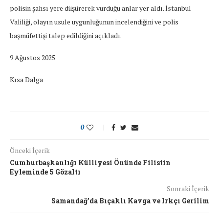
polisin şahsı yere düşürerek vurduğu anlar yer aldı. İstanbul
Valiliği, olayın usule uygunluğunun incelendiğini ve polis
başmüfettişi talep edildiğini açıkladı.
9 Ağustos 2025
Kısa Dalga
0
Önceki İçerik
Cumhurbaşkanlığı Külliyesi Önünde Filistin
Eyleminde 5 Gözaltı
Sonraki İçerik
Samandağ’da Bıçaklı Kavga ve Irkçı Gerilim