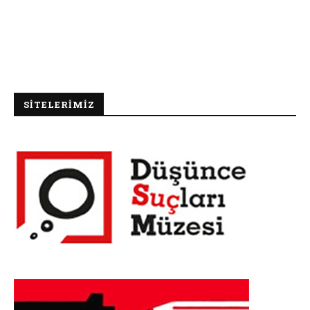
SİTELERİMİZ