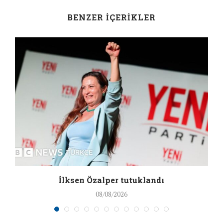
BENZER İÇERIKLER
İlksen Özalper tutuklandı
08/08/2026