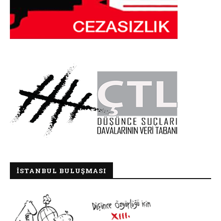
İSTANBUL BULUŞMASI