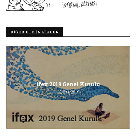
DIĞER ETKINLIKLER
ifex 2019 Genel Kurulu
15/Haz/2019