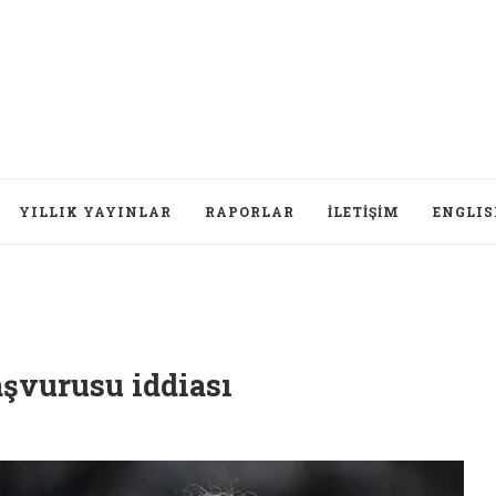
YILLIK YAYINLAR
RAPORLAR
İLETIŞIM
ENGLI
aşvurusu iddiası