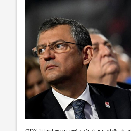
CHP’deki kurultay tartışmaları sürerken, parti yönetimi