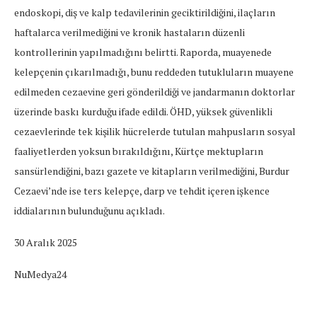
endoskopi, diş ve kalp tedavilerinin geciktirildiğini, ilaçların
haftalarca verilmediğini ve kronik hastaların düzenli
kontrollerinin yapılmadığını belirtti. Raporda, muayenede
kelepçenin çıkarılmadığı, bunu reddeden tutukluların muayene
edilmeden cezaevine geri gönderildiği ve jandarmanın doktorlar
üzerinde baskı kurduğu ifade edildi. ÖHD, yüksek güvenlikli
cezaevlerinde tek kişilik hücrelerde tutulan mahpusların sosyal
faaliyetlerden yoksun bırakıldığını, Kürtçe mektupların
sansürlendiğini, bazı gazete ve kitapların verilmediğini, Burdur
Cezaevi’nde ise ters kelepçe, darp ve tehdit içeren işkence
iddialarının bulunduğunu açıkladı.
30 Aralık 2025
NuMedya24