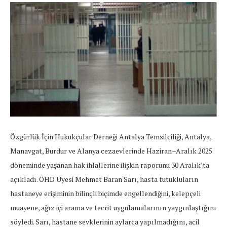
Özgürlük İçin Hukukçular Derneği Antalya Temsilciliği, Antalya,
Manavgat, Burdur ve Alanya cezaevlerinde Haziran–Aralık 2025
döneminde yaşanan hak ihlallerine ilişkin raporunu 30 Aralık’ta
açıkladı. ÖHD Üyesi Mehmet Baran Sarı, hasta tutukluların
hastaneye erişiminin bilinçli biçimde engellendiğini, kelepçeli
muayene, ağız içi arama ve tecrit uygulamalarının yaygınlaştığını
söyledi. Sarı, hastane sevklerinin aylarca yapılmadığını, acil