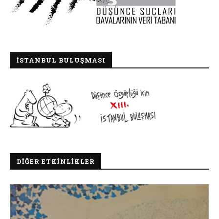
İSTANBUL BULUŞMASI
DIĞER ETKINLIKLER