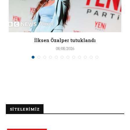
İlksen Özalper tutuklandı
08/08/2026
SİTELERİMİZ