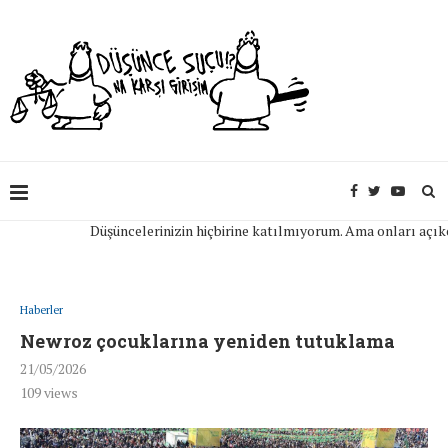
Düşüncelerinizin hiçbirine katılmıyorum. Ama onları açıkça if
Haberler
Newroz çocuklarına yeniden tutuklama
21/05/2026
109
views