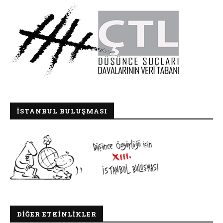
İSTANBUL BULUŞMASI
DIĞER ETKINLIKLER