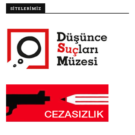
SİTELERİMİZ