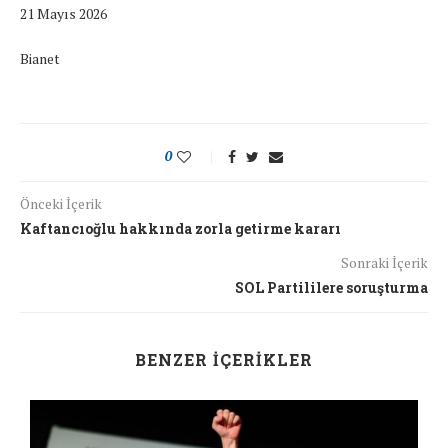
21 Mayıs 2026
Bianet
0
Önceki İçerik
Kaftancıoğlu hakkında zorla getirme kararı
Sonraki İçerik
SOL Partililere soruşturma
BENZER İÇERIKLER