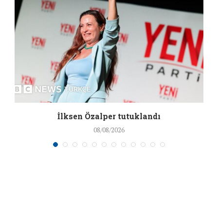
İlksen Özalper tutuklandı
08/08/2026