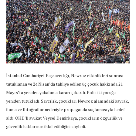
İstanbul Cumhuriyet Başsavcılığı, Newroz etkinlikleri sonrası
tutuklanan ve 24 Nisan’da tahliye edilen üç çocuk hakkında 21
Mayıs’ta yeniden yakalama kararı çıkardı. Polis iki çocuğu
yeniden tutukladı. Savcılık, çocukları Newroz alanındaki bayrak,
flama ve fotoğraflar nedeniyle propaganda suçlamasıyla hedef
aldı. ÖHD’li avukat Veysel Demirkaya, çocukların özgürlük ve
güvenlik haklarının ihlal edildiğini söyledi.