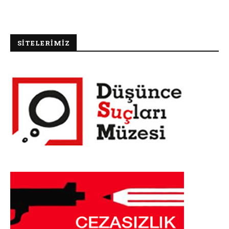
SİTELERİMİZ