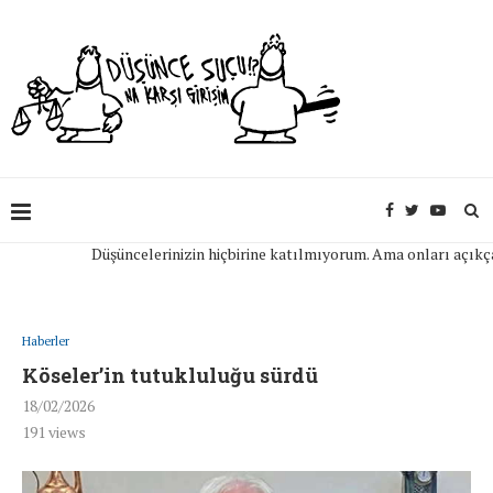
Düşüncelerinizin hiçbirine katılmıyorum. Ama onları açıkça ifad
Haberler
Köseler’in tutukluluğu sürdü
18/02/2026
191
views