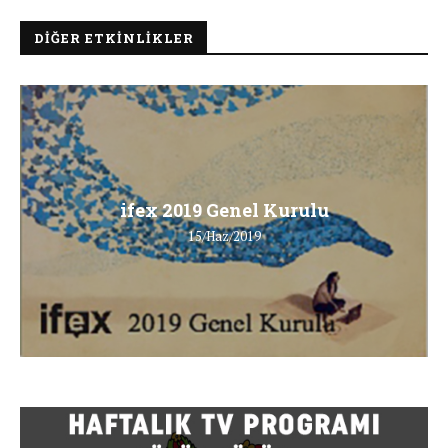
DIĞER ETKINLIKLER
ifex 2019 Genel Kurulu
15/Haz/2019