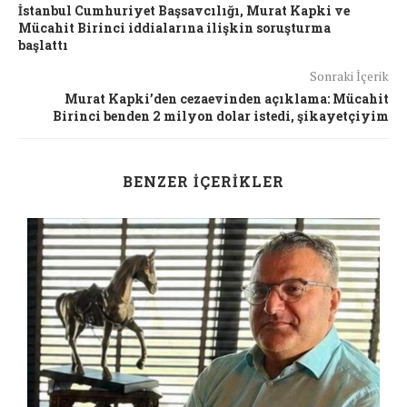
İstanbul Cumhuriyet Başsavcılığı, Murat Kapki ve
Mücahit Birinci iddialarına ilişkin soruşturma
başlattı
Sonraki İçerik
Murat Kapki’den cezaevinden açıklama: Mücahit
Birinci benden 2 milyon dolar istedi, şikayetçiyim
BENZER İÇERIKLER