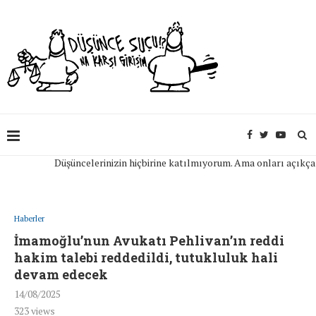
Düşüncelerinizin hiçbirine katılmıyorum. Ama onları açıkça ifade
Haberler
İmamoğlu’nun Avukatı Pehlivan’ın reddi
hakim talebi reddedildi, tutukluluk hali
devam edecek
14/08/2025
323
views