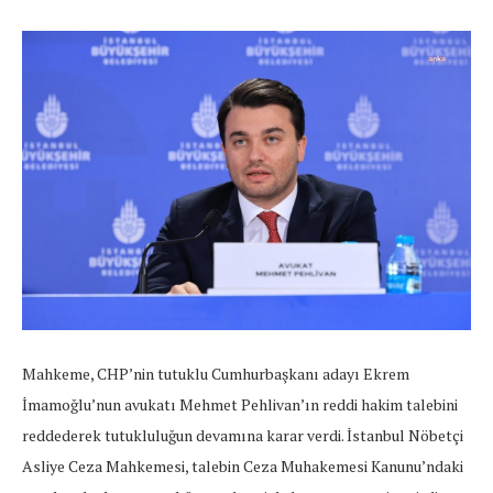
Mahkeme, CHP’nin tutuklu Cumhurbaşkanı adayı Ekrem
İmamoğlu’nun avukatı Mehmet Pehlivan’ın reddi hakim talebini
reddederek tutukluluğun devamına karar verdi. İstanbul Nöbetçi
Asliye Ceza Mahkemesi, talebin Ceza Muhakemesi Kanunu’ndaki