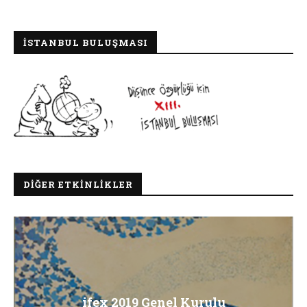
İSTANBUL BULUŞMASI
DIĞER ETKINLIKLER
ifex 2019 Genel Kurulu