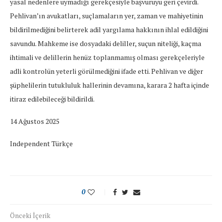
yasal nedenlere uymadığı gerekçesiyle başvuruyu geri çevirdi.
Pehlivan’ın avukatları, suçlamaların yer, zaman ve mahiyetinin
bildirilmediğini belirterek adil yargılama hakkının ihlal edildiğini
savundu. Mahkeme ise dosyadaki deliller, suçun niteliği, kaçma
ihtimali ve delillerin henüz toplanmamış olması gerekçeleriyle
adli kontrolün yeterli görülmediğini ifade etti. Pehlivan ve diğer
şüphelilerin tutukluluk hallerinin devamına, karara 2 hafta içinde
itiraz edilebileceği bildirildi.
14 Ağustos 2025
Independent Türkçe
0
Önceki İçerik