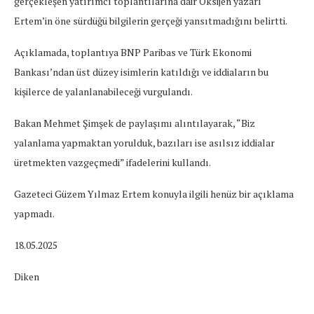
gerçekleşen yatırımcı toplantılarına dair Oksijen yazarı
Ertem’in öne sürdüğü bilgilerin gerçeği yansıtmadığını belirtti.
Açıklamada, toplantıya BNP Paribas ve Türk Ekonomi
Bankası’ndan üst düzey isimlerin katıldığı ve iddiaların bu
kişilerce de yalanlanabileceği vurgulandı.
Bakan Mehmet Şimşek de paylaşımı alıntılayarak, “Biz
yalanlama yapmaktan yorulduk, bazıları ise asılsız iddialar
üretmekten vazgeçmedi” ifadelerini kullandı.
Gazeteci Güzem Yılmaz Ertem konuyla ilgili henüz bir açıklama
yapmadı.
18.05.2025
Diken