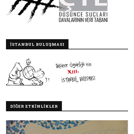
İSTANBUL BULUŞMASI
DIĞER ETKINLIKLER