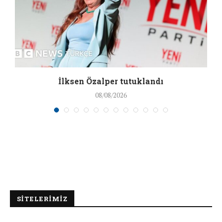
İlksen Özalper tutuklandı
08/08/2026
SİTELERİMİZ