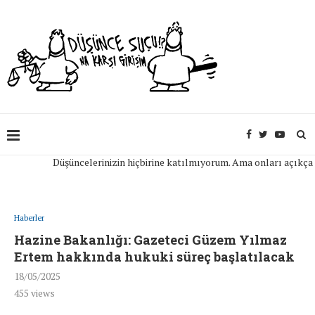
Düşüncelerinizin hiçbirine katılmıyorum. Ama onları açıkça ifade
Haberler
Hazine Bakanlığı: Gazeteci Güzem Yılmaz
Ertem hakkında hukuki süreç başlatılacak
18/05/2025
455
views