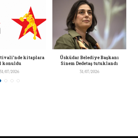
J
26/Şub/2018
ivali’nde kitaplara
Üsküdar Belediye Başkanı
l konuldu
Sinem Dedetaş tutuklandı
31/07/2026
31/07/2026