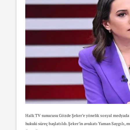
Halk TV sunucusu Gözde Şeker’e yönelik sosyal medyada yürü
hukuki süreç başlatıldı. Şeker’in avukatı Yaman Saygılı, 