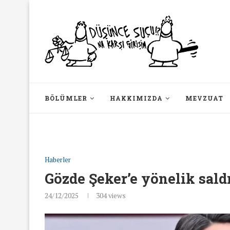
BÖLÜMLER
HAKKIMIZDA
MEVZUAT
Haberler
Gözde Şeker’e yönelik sald
24/12/2025
304
views