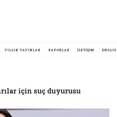
YILLIK YAYINLAR
RAPORLAR
İLETIŞIM
ENGLI
ırılar için suç duyurusu