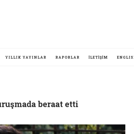
YILLIK YAYINLAR
RAPORLAR
İLETIŞIM
ENGLI
Düşünce
uruşmada beraat etti