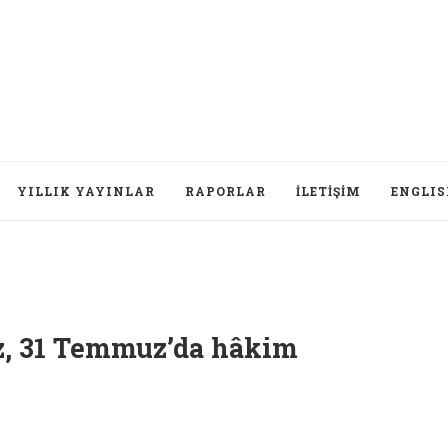
YILLIK YAYINLAR
RAPORLAR
İLETIŞIM
ENGLI
z, 31 Temmuz’da hâkim