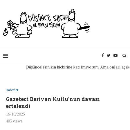
Düşüncelerinizin hiçbirine katılmıyorum. Ama onları açıkça ifa
Haberler
Gazeteci Berivan Kutlu’nun davası
ertelendi
16/10/2025
403
views