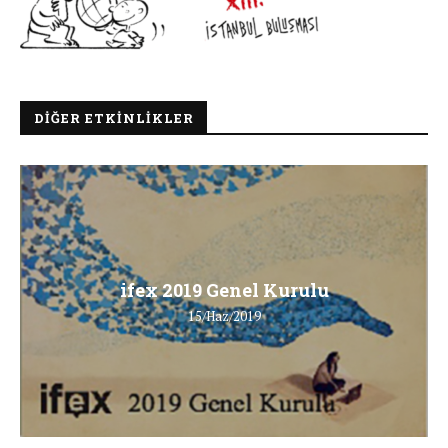
DIĞER ETKINLIKLER
ifex 2019 Genel Kurulu
15/Haz/2019