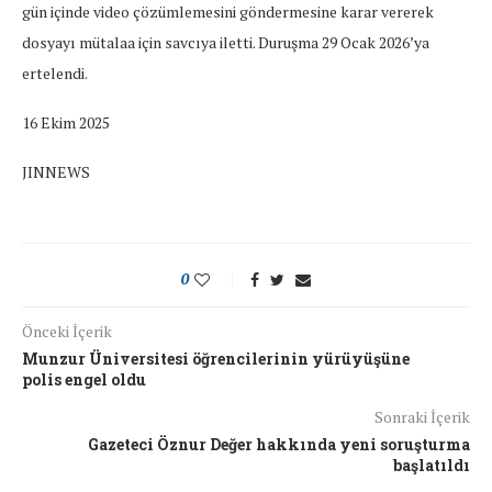
gün içinde video çözümlemesini göndermesine karar vererek
dosyayı mütalaa için savcıya iletti. Duruşma 29 Ocak 2026’ya
ertelendi.
16 Ekim 2025
JINNEWS
0
Önceki İçerik
Munzur Üniversitesi öğrencilerinin yürüyüşüne
polis engel oldu
Sonraki İçerik
Gazeteci Öznur Değer hakkında yeni soruşturma
başlatıldı