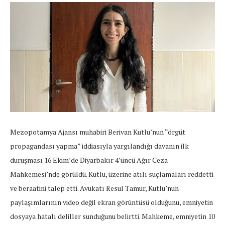
Mezopotamya Ajansı muhabiri Berivan Kutlu’nun “örgüt
propagandası yapma” iddiasıyla yargılandığı davanın ilk
duruşması 16 Ekim’de Diyarbakır 4’üncü Ağır Ceza
Mahkemesi’nde görüldü. Kutlu, üzerine atılı suçlamaları reddetti
ve beraatini talep etti. Avukatı Resul Tamur, Kutlu’nun
paylaşımlarının video değil ekran görüntüsü olduğunu, emniyetin
dosyaya hatalı deliller sunduğunu belirtti. Mahkeme, emniyetin 10