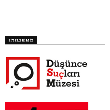
SİTELERİMİZ