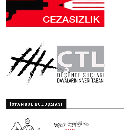
İSTANBUL BULUŞMASI