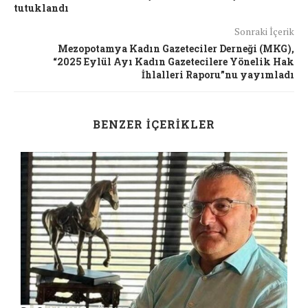
tutuklandı
Sonraki İçerik
Mezopotamya Kadın Gazeteciler Derneği (MKG),
“2025 Eylül Ayı Kadın Gazetecilere Yönelik Hak
İhlalleri Raporu”nu yayımladı
BENZER İÇERIKLER