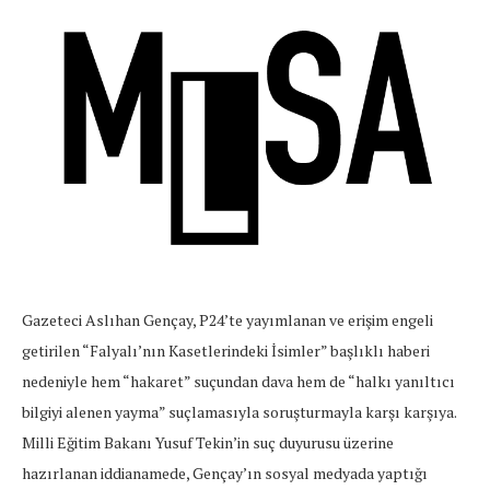
Gazeteci Aslıhan Gençay, P24’te yayımlanan ve erişim engeli
getirilen “Falyalı’nın Kasetlerindeki İsimler” başlıklı haberi
nedeniyle hem “hakaret” suçundan dava hem de “halkı yanıltıcı
bilgiyi alenen yayma” suçlamasıyla soruşturmayla karşı karşıya.
Milli Eğitim Bakanı Yusuf Tekin’in suç duyurusu üzerine
hazırlanan iddianamede, Gençay’ın sosyal medyada yaptığı