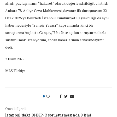
alıntı paylaşımının “hakaret” olarak değerlendirildiği belirtildi.
Ankara 78. Asliye Ceza Mahkemesi, davanın ilk duruşmasını 22
Ocak 2026’ya belirledi. İstanbul Cumhuriyet Başsavcılığı da aynı
haber nedeniyle “Sansür Yasası” kapsamında ikinci bir
soruşturma başlattı. Gençay, “Üst üste açılan soruşturmalarla
susturulmak isteniyorum, ancak haberlerimin arkasındayım”
dedi.
3 Ekim 2025
MLS Türkiye
0
Önceki İçerik
İstanbul’daki DHKP-C soruşturmasında 8 kişi