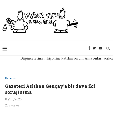
Düşüncelerinizin hiçbirine katılmıyorum. Ama onları açıkça ifad
Haberler
Gazeteci Aslıhan Gençay’a bir dava iki
soruşturma
03/10/2025
259
views