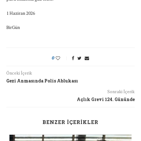
1 Haziran 2026
BirGün
0
Önceki İçerik
Gezi Anmasında Polis Ablukası
Sonraki İçerik
Açlık Grevi 124. Gününde
BENZER İÇERIKLER