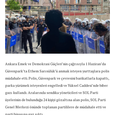
Ankara Emek ve Demokrasi Güçleri’nin çağrısıyla 1 Haziran’da
Güvenpark’ta Ethem Sarısülük’ü anmak isteyen yurttaşlara polis
müdahale etti. Polis, Güvenpark ve çevresini barikatlarla kapattı,
parka yürümek isteyenleri engelledi ve Yüksel Caddesi’nde biber
gazı kullandı. Aralarında sendika yöneticileri ve SOL Parti
üyelerinin de bulunduğu 24 kişiyi gözaltına alan polis, SOL Parti
Genel Merkezi önünde toplanan partililere de müdahale etti ve
parti binasına gaz sıktı.