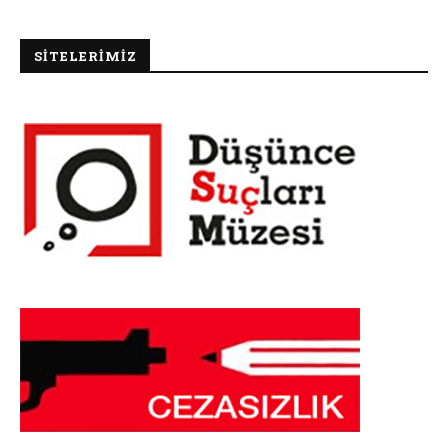
SİTELERİMİZ