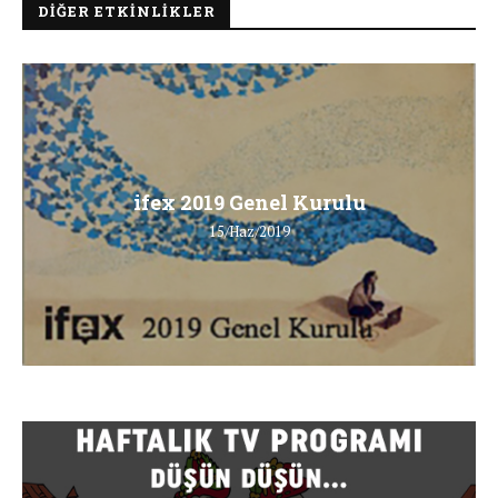
DIĞER ETKINLIKLER
ifex 2019 Genel Kurulu
15/Haz/2019