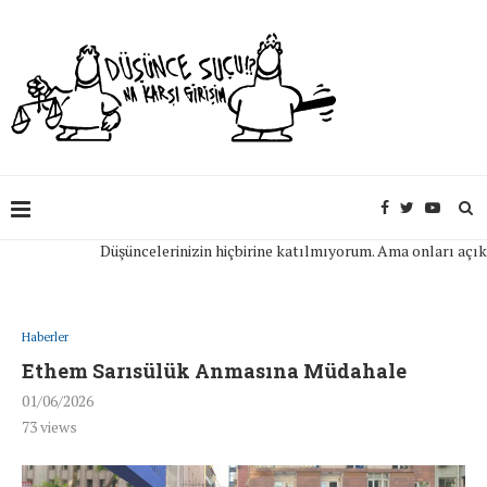
Düşüncelerinizin hiçbirine katılmıyorum. Ama onları açıkça if
Haberler
Ethem Sarısülük Anmasına Müdahale
01/06/2026
73
views