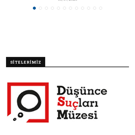
SİTELERİMİZ