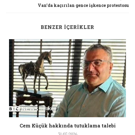
Van’da kaçırılan gence işkence protestosu
BENZER İÇERIKLER
a
Cem Küçük hakkında tutuklama talebi
31/07/2026