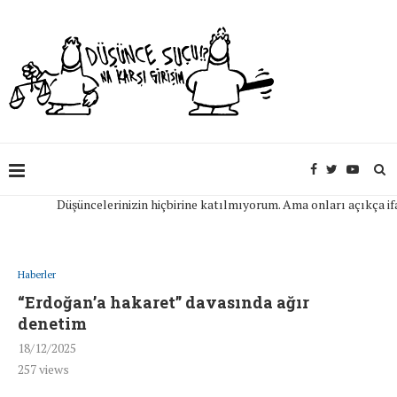
Düşüncelerinizin hiçbirine katılmıyorum. Ama onları açıkça ifade e
Haberler
“Erdoğan’a hakaret” davasında ağır
denetim
18/12/2025
257
views