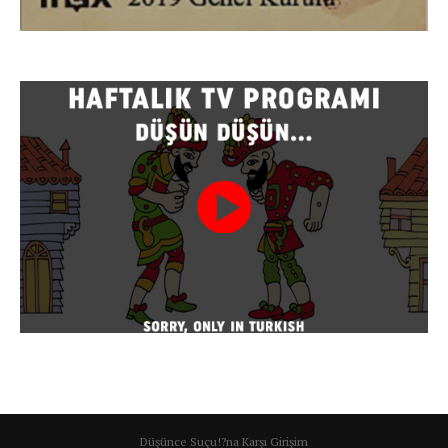
Düşünce Suçu!?na Karşı Girişim