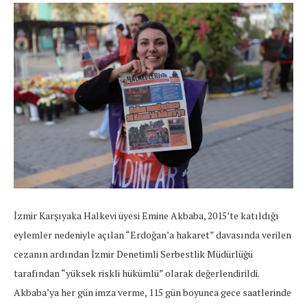
İzmir Karşıyaka Halkevi üyesi Emine Akbaba, 2015’te katıldığı
eylemler nedeniyle açılan “Erdoğan’a hakaret” davasında verilen
cezanın ardından İzmir Denetimli Serbestlik Müdürlüğü
tarafından “yüksek riskli hükümlü” olarak değerlendirildi.
Akbaba’ya her gün imza verme, 115 gün boyunca gece saatlerinde