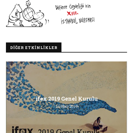
DIĞER ETKINLIKLER
ifex 2019 Genel Kurulu
15/Haz/2019