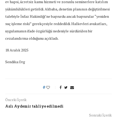
ev hapsi, ücretsiz kamu hizmeti ve zorunlu seminerlere katılım
yükümlülükleri getirildi. Akbaba, denetim planının değiştirilmesi
talebiyle İnfaz Hakimliği’ne başvurdu ancak başvurular “yeniden
suç işleme riski” gerekçesiyle reddedildi. Halkevleri avukatları,
uygulamanın ifade özgürlüğü nedeniyle sürdürülen bir
cezalandırma olduğunu açıkladı.
18 Aralık 2025
Sendika.Org
0
Önceki İçerik
Aslı Aydemir tahliye edilmedi
Sonraki İçerik