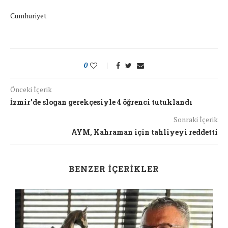
Cumhuriyet
0
Önceki İçerik
İzmir’de slogan gerekçesiyle 4 öğrenci tutuklandı
Sonraki İçerik
AYM, Kahraman için tahliyeyi reddetti
BENZER İÇERIKLER