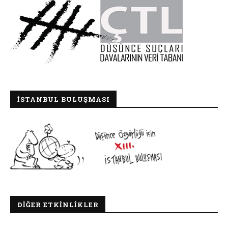
İSTANBUL BULUŞMASI
DIĞER ETKINLIKLER