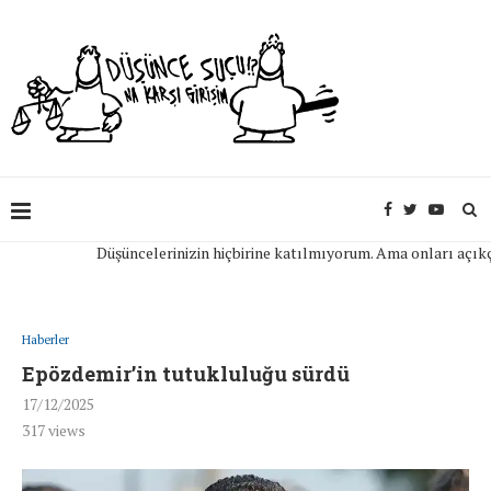
Düşüncelerinizin hiçbirine katılmıyorum. Ama onları açıkça ifa
Haberler
Epözdemir’in tutukluluğu sürdü
17/12/2025
317
views