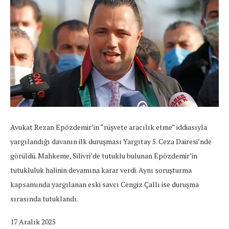
Avukat Rezan Epözdemir’in “rüşvete aracılık etme” iddiasıyla
yargılandığı davanın ilk duruşması Yargıtay 5. Ceza Dairesi’nde
görüldü. Mahkeme, Silivri’de tutuklu bulunan Epözdemir’in
tutukluluk halinin devamına karar verdi. Aynı soruşturma
kapsamında yargılanan eski savcı Cengiz Çallı ise duruşma
sırasında tutuklandı.
17 Aralık 2025