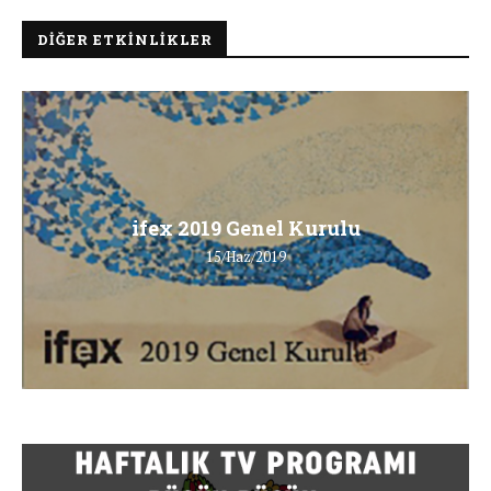
DIĞER ETKINLIKLER
ifex 2019 Genel Kurulu
15/Haz/2019