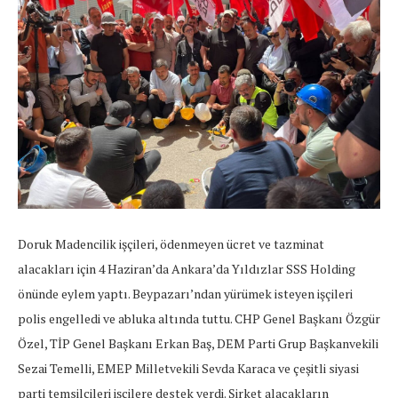
Doruk Madencilik işçileri, ödenmeyen ücret ve tazminat
alacakları için 4 Haziran’da Ankara’da Yıldızlar SSS Holding
önünde eylem yaptı. Beypazarı’ndan yürümek isteyen işçileri
polis engelledi ve abluka altında tuttu. CHP Genel Başkanı Özgür
Özel, TİP Genel Başkanı Erkan Baş, DEM Parti Grup Başkanvekili
Sezai Temelli, EMEP Milletvekili Sevda Karaca ve çeşitli siyasi
parti temsilcileri işçilere destek verdi. Şirket alacakların