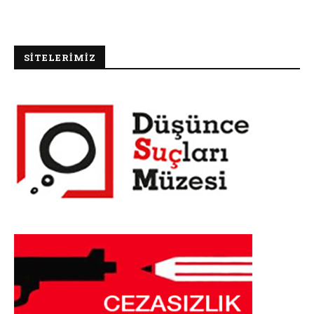
SİTELERİMİZ