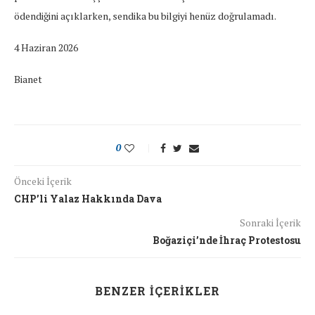
ödendiğini açıklarken, sendika bu bilgiyi henüz doğrulamadı.
4 Haziran 2026
Bianet
0
Önceki İçerik
CHP’li Yalaz Hakkında Dava
Sonraki İçerik
Boğaziçi’nde İhraç Protestosu
BENZER İÇERIKLER