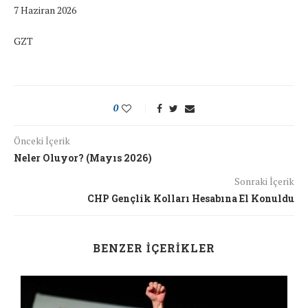
7 Haziran 2026
GZT
0
Önceki İçerik
Neler Oluyor? (Mayıs 2026)
Sonraki İçerik
CHP Gençlik Kolları Hesabına El Konuldu
BENZER İÇERIKLER