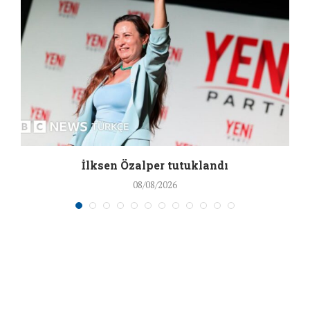
İlksen Özalper tutuklandı
08/08/2026