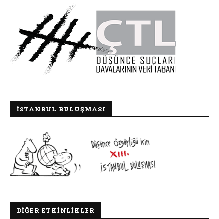
İSTANBUL BULUŞMASI
DIĞER ETKINLIKLER