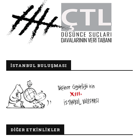
İSTANBUL BULUŞMASI
DIĞER ETKINLIKLER