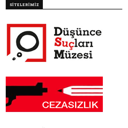
SİTELERİMİZ