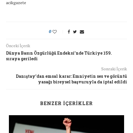
acikgazete
0
Önceki İçerik
Dünya Basın Özgürlüğü Endeksi’nde Türkiye 159.
sıraya geriledi
Sonraki İçerik
Danıştay’dan emsal karar: Emniyetin ses ve görüntü
yasağı bireysel başvuruyla da iptal edildi
BENZER İÇERIKLER