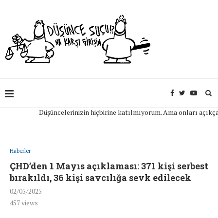
Düşüncelerinizin hiçbirine katılmıyorum. Ama onları açıkça ifad
Haberler
ÇHD’den 1 Mayıs açıklaması: 371 kişi serbest
bırakıldı, 36 kişi savcılığa sevk edilecek
02/05/2025
457
views