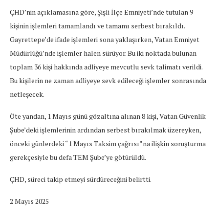
ÇHD’nin açıklamasına göre, Şişli İlçe Emniyeti’nde tutulan 9
kişinin işlemleri tamamlandı ve tamamı serbest bırakıldı.
Gayrettepe’de ifade işlemleri sona yaklaşırken, Vatan Emniyet
Müdürlüğü’nde işlemler halen sürüyor. Bu iki noktada bulunan
toplam 36 kişi hakkında adliyeye mevcutlu sevk talimatı verildi.
Bu kişilerin ne zaman adliyeye sevk edileceği işlemler sonrasında
netleşecek.
Öte yandan, 1 Mayıs günü gözaltına alınan 8 kişi, Vatan Güvenlik
Şube’deki işlemlerinin ardından serbest bırakılmak üzereyken,
önceki günlerdeki “1 Mayıs Taksim çağrısı”na ilişkin soruşturma
gerekçesiyle bu defa TEM Şube’ye götürüldü.
ÇHD, süreci takip etmeyi sürdüreceğini belirtti.
2 Mayıs 2025