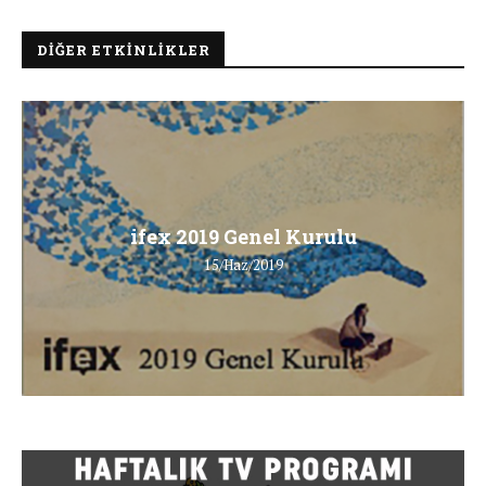
DIĞER ETKINLIKLER
ifex 2019 Genel Kurulu
15/Haz/2019