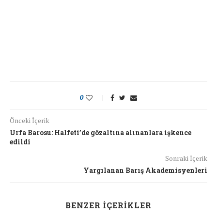
0
Önceki İçerik
Urfa Barosu: Halfeti’de gözaltına alınanlara işkence
edildi
Sonraki İçerik
Yargılanan Barış Akademisyenleri
BENZER İÇERIKLER