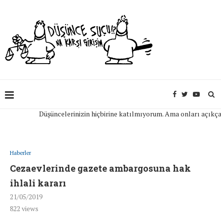
Düşüncelerinizin hiçbirine katılmıyorum. Ama onları açıkça ifad
Haberler
Cezaevlerinde gazete ambargosuna hak
ihlali kararı
21/05/2019
822
views