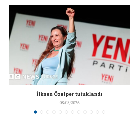
İlksen Özalper tutuklandı
08/08/2026