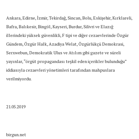
Ankara, Edirne, İzmir, Tekirdağ, Sincan, Bolu, Eskişehir, Kırklareli,
Bafra, Balıkesir, Bingöl, Kayseri, Burdur, Silivri ve Elazığ
illerindeki yüksek güvenlikli, F tipi ve diğer cezaevlerinde Özgür
Gündem, Özgür Halk, Azadiya Welat, Özgürlükçü Demokrasi,
Serxwebun, Demokratik Ulus ve Atılım gibi gazete ve süreli
yayınlar, “örgüt propagandası teşkil eden içerikler bulunduğu”
iddiasıyla cezaevleri yönetimleri tarafından mahpuslara
verilmiyordu.
21.05.2019
birgun.net