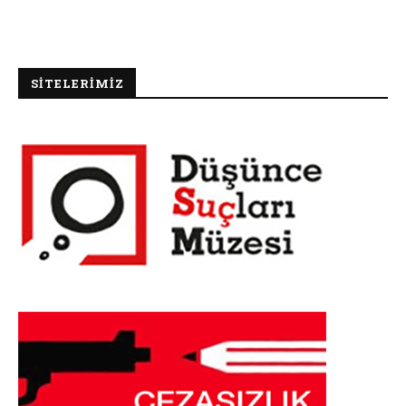
SİTELERİMİZ