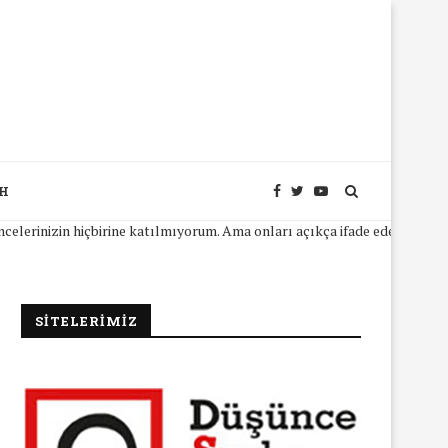
SH
inizin hiçbirine katılmıyorum. Ama onları açıkça ifade edebilmeniz için
SİTELERİMİZ