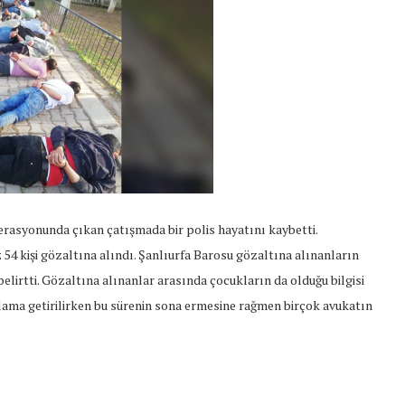
erasyonunda çıkan çatışmada bir polis hayatını kaybetti.
54 kişi gözaltına alındı. Şanlıurfa Barosu gözaltına alınanların
lirtti. Gözaltına alınanlar arasında çocukların da olduğu bilgisi
ıtlama getirilirken bu sürenin sona ermesine rağmen birçok avukatın