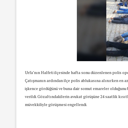
Urfa’nın Halfeti ilçesinde hafta sonu düzenlenen polis op
Çatışmanın ardından ilçe polis ablukasına alınırken en az 
işkence gördüğünü ve buna dair somut emareler olduğunu be
verildi. Gözaltındakilerin avukat görüşüne 24 saatlik kıs
müvekkiliyle görüşmesi engellendi.