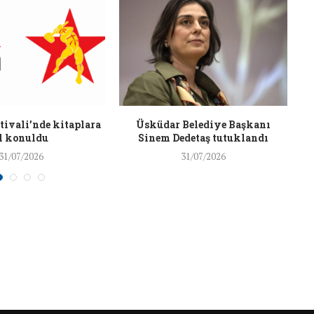
J
26/Şub/2018
ivali’nde kitaplara
Üsküdar Belediye Başkanı
l konuldu
Sinem Dedetaş tutuklandı
31/07/2026
31/07/2026