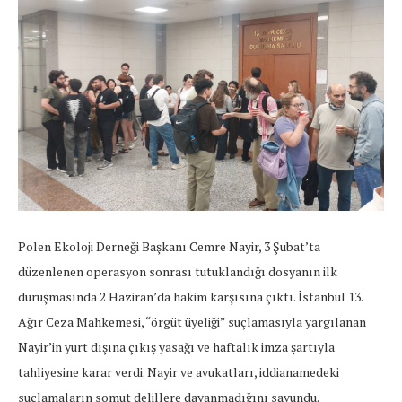
Polen Ekoloji Derneği Başkanı Cemre Nayir, 3 Şubat’ta
düzenlenen operasyon sonrası tutuklandığı dosyanın ilk
duruşmasında 2 Haziran’da hakim karşısına çıktı. İstanbul 13.
Ağır Ceza Mahkemesi, “örgüt üyeliği” suçlamasıyla yargılanan
Nayir’in yurt dışına çıkış yasağı ve haftalık imza şartıyla
tahliyesine karar verdi. Nayir ve avukatları, iddianamedeki
suçlamaların somut delillere dayanmadığını savundu.