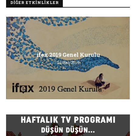
DIĞER ETKINLIKLER
ifex 2019 Genel Kurulu
15/Haz/2019