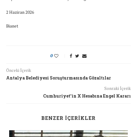
2 Haziran 2026
Bianet
0
Önceki İçerik
Antalya Belediyesi Soruşturmasında Gözaltılar
Sonraki İçerik
Cumhuriyet’in X Hesabına Engel Kararı
BENZER İÇERIKLER