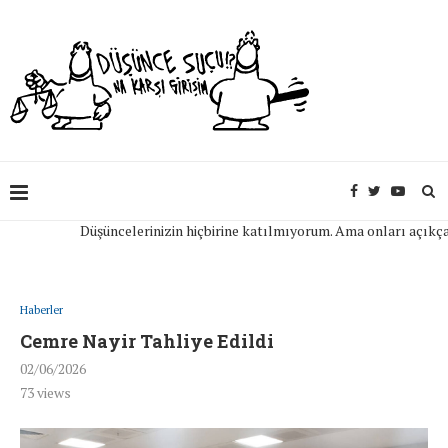
Düşüncelerinizin hiçbirine katılmıyorum. Ama onları açıkça ifa
Haberler
Cemre Nayir Tahliye Edildi
02/06/2026
73
views