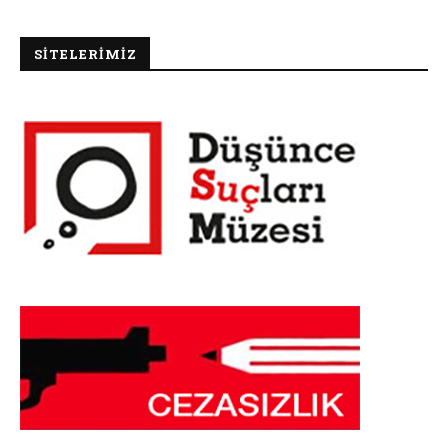
SİTELERİMİZ