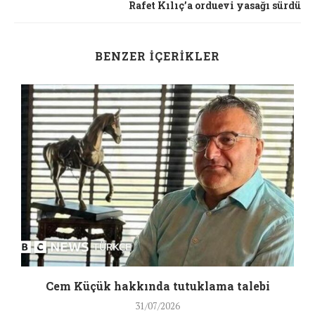
Rafet Kılıç’a orduevi yasağı sürdü
BENZER İÇERIKLER
a
Cem Küçük hakkında tutuklama talebi
31/07/2026