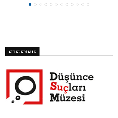
SİTELERİMİZ