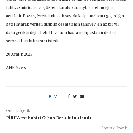
tahliyesinin idare ve gözlem kurulu kararıyla ertelendiğini
açıkladı. Bozan, İvrendi’nin çok sayıda kalp ameliyatı geçirdiğini
hatırlatarak verilen disiplin cezalarının tahliyeyi en az bir yıl
daha geciktirdiğini belirtti ve tüm hasta mahpusların derhal
serbest bırakılmasını istedi.
20 Aralık 2025
ANF News
0
Önceki İçerik
PİRHA muhabiri Cihan Berk tutuklandı
Sonraki İçerik