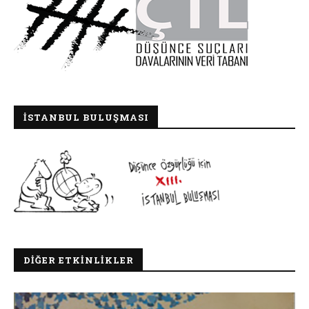
İSTANBUL BULUŞMASI
DIĞER ETKINLIKLER