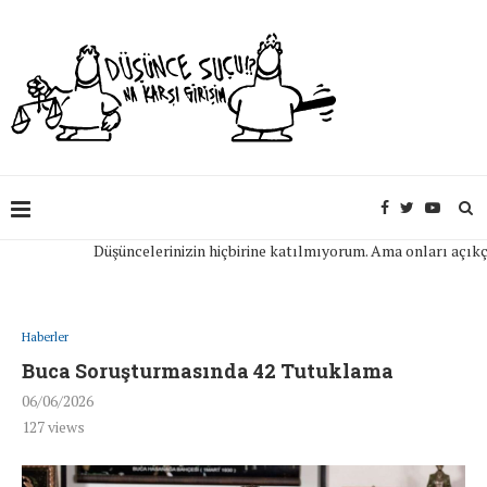
Düşüncelerinizin hiçbirine katılmıyorum. Ama onları açıkça ifa
Haberler
Buca Soruşturmasında 42 Tutuklama
06/06/2026
127
views