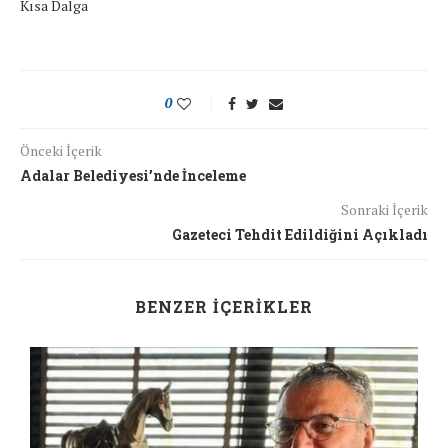
Kısa Dalga
0
Önceki İçerik
Adalar Belediyesi’nde İnceleme
Sonraki İçerik
Gazeteci Tehdit Edildiğini Açıkladı
BENZER İÇERIKLER